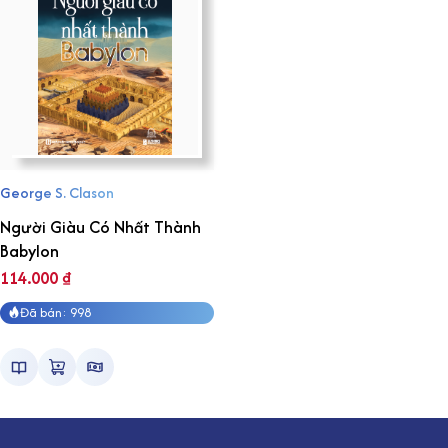
George S. Clason
Người Giàu Có Nhất Thành
Babylon
114.000
₫
Đã bán: 998