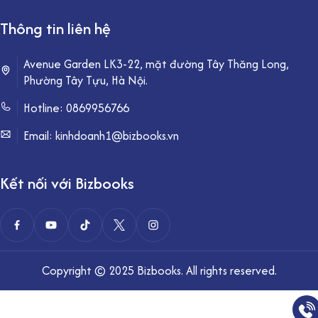
Thông tin liên hệ
Avenue Garden LK3-22, mặt đường Tây Thăng Long,
Phường Tây Tựu, Hà Nội.
Hotline:
0869956766
Email: kinhdoanh1@bizbooks.vn
Kết nối với Bizbooks
Copyright © 2025 Bizbooks. All rights reserved.