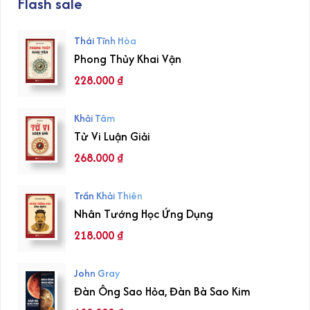
Flash sale
Thái Tĩnh Hòa
Phong Thủy Khai Vận
228.000
₫
Khải Tâm
Tử Vi Luận Giải
268.000
₫
Trần Khải Thiên
Nhân Tướng Học Ứng Dụng
218.000
₫
John Gray
Đàn Ông Sao Hỏa, Đàn Bà Sao Kim