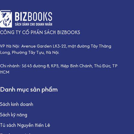
CÔNG TY CỔ PHẦN SÁCH BIZBOOKS
VP Hà Nội: Avenue Garden LK3-22, mặt đường Tây Thăng
Long, Phường Tây Tựu, Hà Nội.
Chi nhánh: Số 45 đường 8, KP5, Hiệp Bình Chánh, Thủ Đức, TP
HCM
Danh mục sản phẩm
Sách kinh doanh
Sách kỹ năng
Tủ sách Nguyễn Hiến Lê