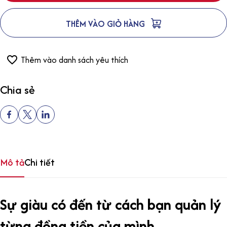
THÊM VÀO GIỎ HÀNG
Thêm vào danh sách yêu thích
Chia sẻ
Mô tả
Chi tiết
Sự giàu có đến từ cách bạn quản lý
từng đồng tiền của mình