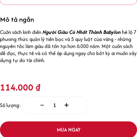
Mô tả ngắn
Cuốn sách kinh điển
Người Giàu Có Nhất Thành Babylon
hé lộ 7
phương thức quản lý tiền bạc và 5 quy luật của vàng - những
nguyên tắc làm giàu đã tồn tại hơn 6.000 năm. Một cuốn sách
dễ đọc, thực tế và có thể áp dụng ngay cho bất kỳ ai muốn xây
dựng tự do tài chính.
114.000
₫
Số lượng:
MUA NGAY