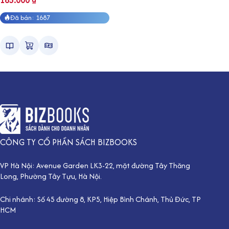
165.000
₫
Đã bán: 1687
CÔNG TY CỔ PHẦN SÁCH BIZBOOKS
VP Hà Nội: Avenue Garden LK3-22, mặt đường Tây Thăng
Long, Phường Tây Tựu, Hà Nội.
Chi nhánh: Số 45 đường 8, KP5, Hiệp Bình Chánh, Thủ Đức, TP
HCM