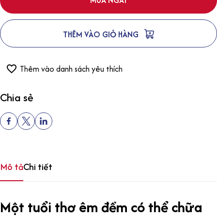
THÊM VÀO GIỎ HÀNG
Thêm vào danh sách yêu thích
Chia sẻ
Mô tả
Chi tiết
Một tuổi thơ êm đềm có thể chữa