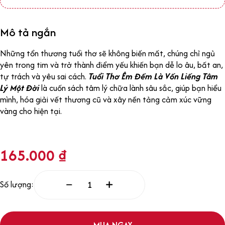
Mô tả ngắn
Những tổn thương tuổi thơ sẽ không biến mất, chúng chỉ ngủ
yên trong tim và trở thành điểm yếu khiến bạn dễ lo âu, bất an,
tự trách và yêu sai cách.
Tuổi Thơ Êm Đềm Là Vốn Liếng Tâm
Lý Một Đời
là cuốn sách tâm lý chữa lành sâu sắc, giúp bạn hiểu
mình, hóa giải vết thương cũ và xây nền tảng cảm xúc vững
vàng cho hiện tại.
165.000
₫
Số lượng:
MUA NGAY