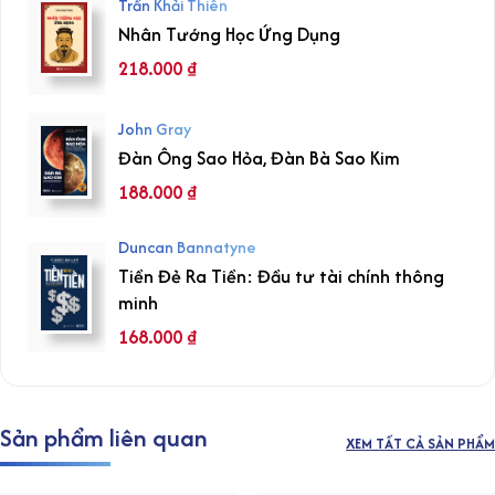
Trần Khải Thiên
Nhân Tướng Học Ứng Dụng
218.000
₫
John Gray
Đàn Ông Sao Hỏa, Đàn Bà Sao Kim
188.000
₫
Duncan Bannatyne
Tiền Đẻ Ra Tiền: Đầu tư tài chính thông
minh
168.000
₫
Sản phẩm liên quan
XEM TẤT CẢ SẢN PHẨM