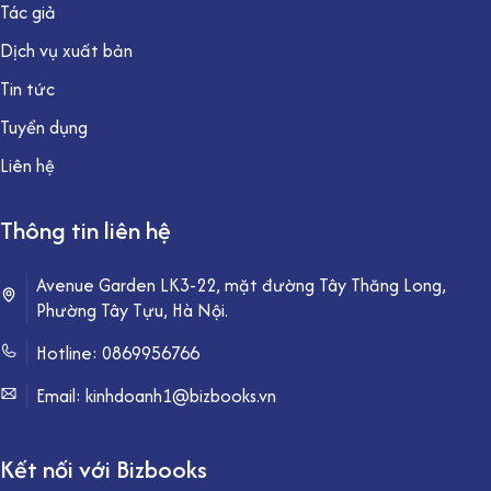
Tác giả
Dịch vụ xuất bản
Tin tức
Tuyển dụng
Liên hệ
Thông tin liên hệ
Avenue Garden LK3-22, mặt đường Tây Thăng Long,
Phường Tây Tựu, Hà Nội.
Hotline:
0869956766
Email: kinhdoanh1@bizbooks.vn
Kết nối với Bizbooks