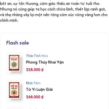
bất an, sự tổn thương, cảm giác thiếu an toàn từ tuổi thơ.
Nhưng nó cũng giúp ta học cách chữa lành, thiết lập ranh giới,
và nhẹ nhàng xây lại một nền tảng cảm xúc vững vàng hơn cho
chính mình.
Flash sale
Thái Tĩnh Hòa
Phong Thủy Khai Vận
228.000
₫
Khải Tâm
Tử Vi Luận Giải
268.000
₫