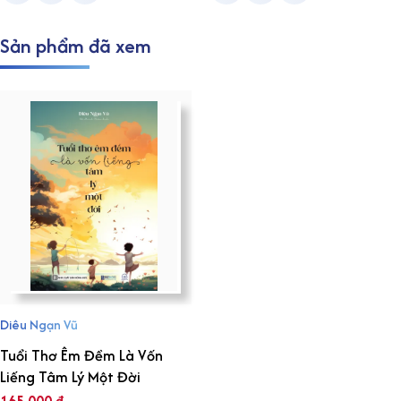
Sản phẩm đã xem
Diêu Ngạn Vũ
Tuổi Thơ Êm Đềm Là Vốn
Liếng Tâm Lý Một Đời