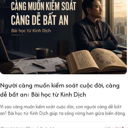
Người càng muốn kiểm soát cuộc đời, càng
dễ bất an: Bài học từ Kinh Dịch
Vì sao càng muốn kiểm soát cuộc đời, con người càng dễ bất
an? Bài học từ Kinh Dịch giúp ta sống vững hơn giữa biến động.