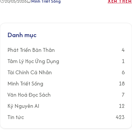
20/05/2026
Minh Triết Sống
XEM THÊM
Danh mục
Phát Triển Bản Thân
4
Tâm Lý Học Ứng Dụng
1
Tài Chính Cá Nhân
6
Minh Triết Sống
18
Văn Hoá Đọc Sách
7
Kỷ Nguyên AI
12
Tin tức
423