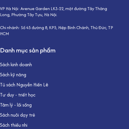
VP Hà Nội: Avenue Garden LK3-22, mặt đường Tây Thăng
Long, Phường Tây Tựu, Hà Nội.
Chi nhánh: Số 45 đường 8, KP5, Hiệp Bình Chánh, Thủ Đức, TP
HCM
Danh mục sản phẩm
Sách kinh doanh
Sách kỹ năng
Tủ sách Nguyễn Hiến Lê
Tư duy - triết học
Tâm lý - lối sống
Sách nuôi dạy trẻ
Sách thiếu nhi