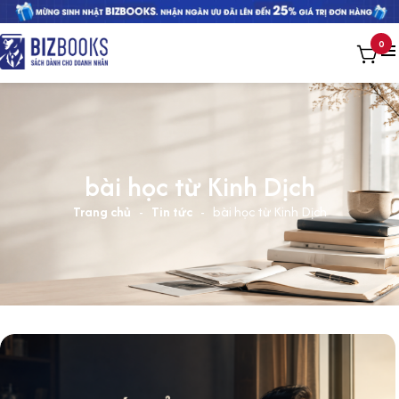
0
bài học từ Kinh Dịch
Trang chủ
-
Tin tức
-
bài học từ Kinh Dịch