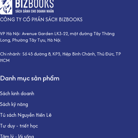
CÔNG TY CỔ PHẦN SÁCH BIZBOOKS
VP Hà Nội: Avenue Garden LK3-22, mặt đường Tây Thăng
Long, Phường Tây Tựu, Hà Nội.
Chi nhánh: Số 45 đường 8, KP5, Hiệp Bình Chánh, Thủ Đức, TP
HCM
Danh mục sản phẩm
Sách kinh doanh
Sách kỹ năng
Tủ sách Nguyễn Hiến Lê
Tư duy - triết học
Tâm lý - lối sống