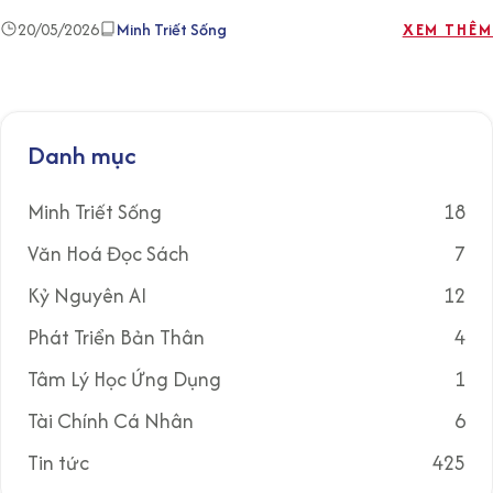
20/05/2026
Minh Triết Sống
XEM THÊM
Danh mục
Minh Triết Sống
18
Văn Hoá Đọc Sách
7
Kỷ Nguyên AI
12
Phát Triển Bản Thân
4
Tâm Lý Học Ứng Dụng
1
Tài Chính Cá Nhân
6
Tin tức
425