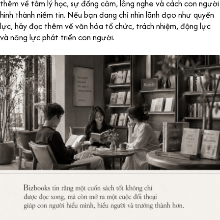
thêm về tâm lý học, sự đồng cảm, lắng nghe và cách con người
hình thành niềm tin. Nếu bạn đang chỉ nhìn lãnh đạo như quyền
lực, hãy đọc thêm về văn hóa tổ chức, trách nhiệm, động lực
và năng lực phát triển con người.