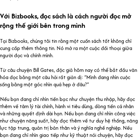
Với Bizbooks, đọc sách là cách người đọc mở
rộng thế giới bên trong mình
Tại Bizbooks, chúng tôi tin rằng một cuốn sách tốt không chỉ
cung cấp thêm thông tin. Nó mở ra một cuộc đối thoại giữa
người đọc và chính mình.
Từ câu chuyện Bill Gates, độc giả hôm nay có thể bắt đầu văn
hóa đọc bằng một câu hỏi rất giản dị: “Mình đang nhìn cuộc
sống bằng một góc nhìn quá hẹp ở đâu?”
Nếu bạn đang chỉ nhìn tiền bạc như chuyện thu nhập, hãy đọc
thêm về tâm lý tài chính, hành vi tiêu dùng, dòng tiền cá nhân
và những quyết định dài hạn. Nếu bạn đang chỉ nhìn công việc
như chuyện năng suất, hãy đọc thêm về tư duy hệ thống, năng
lực tập trung, quản trị bản thân và ý nghĩa nghề nghiệp. Nếu
bạn đang chỉ nhìn giao tiếp như kỹ thuật nói chuyện, hãy đọc