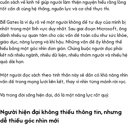
cuốn sách về kinh tế giúp người làm thiện nguyện hiểu rằng lòng
tốt cần đi cùng hệ thống, nguồn lực và cơ chế thực thi.
Bill Gates là ví dụ rõ về một người không để tư duy của mình bị
nhốt trong một lĩnh vực duy nhất. Sau giai đoạn Microsoft, ông
dành nhiều sự quan tâm cho các vấn đề toàn cầu như sức khỏe,
giáo dục, năng lượng và khí hậu. Những vấn đề ấy không thể
hiểu bằng một góc nhìn đơn giản. Chúng buộc người đọc phải
kết nối nhiều ngành, nhiều dữ kiện, nhiều nhóm người và nhiều hệ
quả dài hạn.
Một người đọc sách theo tinh thần này sẽ dần có khả năng nhìn
vấn đề trong mạng lưới liên kết, thay vì nhìn từng mảnh rời rạc.
Và trong đời sống hiện đại, đó là một năng lực rất quý.
Người hiện đại không thiếu thông tin, nhưng
dễ thiếu góc nhìn mới