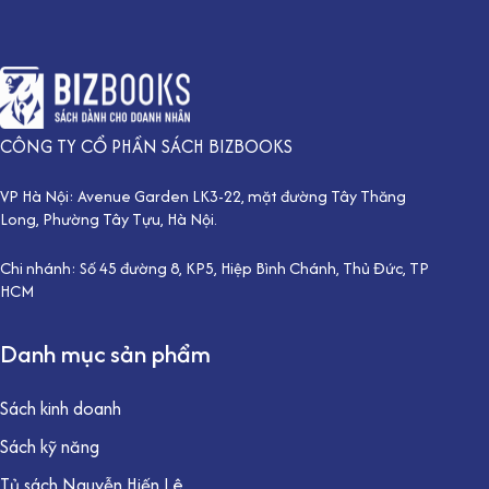
CÔNG TY CỔ PHẦN SÁCH BIZBOOKS
VP Hà Nội: Avenue Garden LK3-22, mặt đường Tây Thăng
Long, Phường Tây Tựu, Hà Nội.
Chi nhánh: Số 45 đường 8, KP5, Hiệp Bình Chánh, Thủ Đức, TP
HCM
Danh mục sản phẩm
Sách kinh doanh
Sách kỹ năng
Tủ sách Nguyễn Hiến Lê