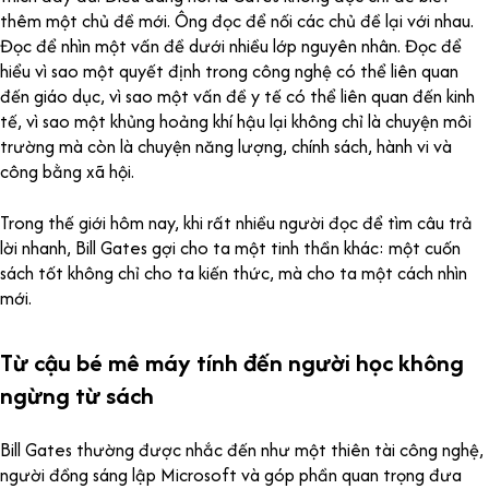
thêm một chủ đề mới. Ông đọc để nối các chủ đề lại với nhau.
Đọc để nhìn một vấn đề dưới nhiều lớp nguyên nhân. Đọc để
hiểu vì sao một quyết định trong công nghệ có thể liên quan
đến giáo dục, vì sao một vấn đề y tế có thể liên quan đến kinh
tế, vì sao một khủng hoảng khí hậu lại không chỉ là chuyện môi
trường mà còn là chuyện năng lượng, chính sách, hành vi và
công bằng xã hội.
Trong thế giới hôm nay, khi rất nhiều người đọc để tìm câu trả
lời nhanh, Bill Gates gợi cho ta một tinh thần khác: một cuốn
sách tốt không chỉ cho ta kiến thức, mà cho ta một cách nhìn
mới.
Từ cậu bé mê máy tính đến người học không
ngừng từ sách
Bill Gates thường được nhắc đến như một thiên tài công nghệ,
người đồng sáng lập Microsoft và góp phần quan trọng đưa