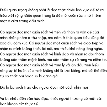
Điều quan trọng không phải là đọc thật nhiều lĩnh vực để tỏ ra
hiểu biết rộng. Điều quan trọng là để mỗi cuốn sách mở thêm
một ô cửa trong đầu mình.
Có người đọc một cuốn sách về tiền và nhận ra vấn đề của
mình không nằm ở thu nhập, mà nằm ở thói quen tiêu dùng để
xoa dịu cảm xúc. Có người đọc một cuốn sách về giao tiếp và
nhận ra mình không thiếu lời nói, mà thiếu khả năng lắng nghe.
Có người đọc một cuốn sách về lãnh đạo và nhận ra đội nhóm
không cần thêm mệnh lệnh, mà cần thêm sự rõ ràng và niềm tin.
Có người đọc một cuốn sách về tâm lý và lần đầu tiên hiểu
rằng sự trì hoãn của mình không chỉ là lười biếng, mà có thể đến
từ sợ thất bại hoặc sợ bị đánh giá.
Đó là lúc sách trao cho người đọc một cách nhìn mới.
Và khi nhắc đến văn hóa đọc, nhiều người thường có một vài
băn khoăn rất thực tế.