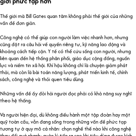
giới phức tạp hơn
Thế giới mà Bill Gates quan tâm không phải thế giới của những
vấn đề đơn giản.
Công nghệ có thể giúp con người làm việc nhanh hơn, nhưng
cũng đặt ra câu hỏi về quyền riêng tư, kỹ năng lao động và
khoảng cách tiếp cận. Y tế có thể cứu sống con người, nhưng
liên quan đến hệ thống phân phối, giáo dục cộng đồng, nguồn
lực và niềm tin xã hội. Khí hậu không chỉ là chuyện giảm phát
thải, mà còn là bài toán năng lượng, phát triển kinh tế, chính
sách, công nghệ và thói quen tiêu dùng.
Những vấn đề ấy đòi hỏi người đọc phải có khả năng suy nghĩ
theo hệ thống.
Và người hiện đại, dù không điều hành một tập đoàn hay một
quỹ toàn cầu, vẫn đang sống trong những vấn đề phức tạp
tương tự ở quy mô cá nhân: chọn nghề thế nào khi công nghệ
thay đổi quá nhanh; quản lý tiền ra sao khi tiêu dùng được kích