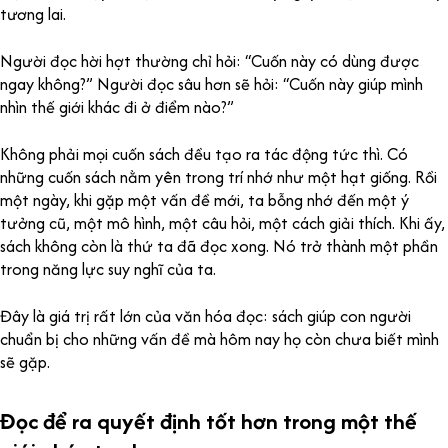
tương lai.
Người đọc hời hợt thường chỉ hỏi: “Cuốn này có dùng được
ngay không?” Người đọc sâu hơn sẽ hỏi: “Cuốn này giúp mình
nhìn thế giới khác đi ở điểm nào?”
Không phải mọi cuốn sách đều tạo ra tác động tức thì. Có
những cuốn sách nằm yên trong trí nhớ như một hạt giống. Rồi
một ngày, khi gặp một vấn đề mới, ta bỗng nhớ đến một ý
tưởng cũ, một mô hình, một câu hỏi, một cách giải thích. Khi ấy,
sách không còn là thứ ta đã đọc xong. Nó trở thành một phần
trong năng lực suy nghĩ của ta.
Đây là giá trị rất lớn của văn hóa đọc: sách giúp con người
chuẩn bị cho những vấn đề mà hôm nay họ còn chưa biết mình
sẽ gặp.
Đọc để ra quyết định tốt hơn trong một thế