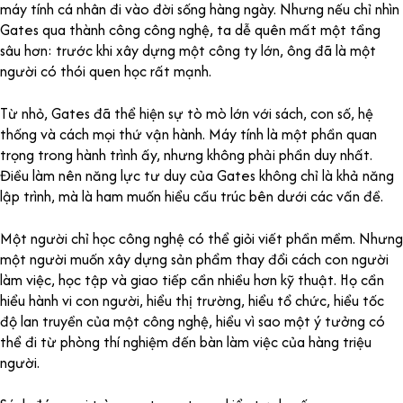
máy tính cá nhân đi vào đời sống hàng ngày. Nhưng nếu chỉ nhìn
Gates qua thành công công nghệ, ta dễ quên mất một tầng
sâu hơn: trước khi xây dựng một công ty lớn, ông đã là một
người có thói quen học rất mạnh.
Từ nhỏ, Gates đã thể hiện sự tò mò lớn với sách, con số, hệ
thống và cách mọi thứ vận hành. Máy tính là một phần quan
trọng trong hành trình ấy, nhưng không phải phần duy nhất.
Điều làm nên năng lực tư duy của Gates không chỉ là khả năng
lập trình, mà là ham muốn hiểu cấu trúc bên dưới các vấn đề.
Một người chỉ học công nghệ có thể giỏi viết phần mềm. Nhưng
một người muốn xây dựng sản phẩm thay đổi cách con người
làm việc, học tập và giao tiếp cần nhiều hơn kỹ thuật. Họ cần
hiểu hành vi con người, hiểu thị trường, hiểu tổ chức, hiểu tốc
độ lan truyền của một công nghệ, hiểu vì sao một ý tưởng có
thể đi từ phòng thí nghiệm đến bàn làm việc của hàng triệu
người.