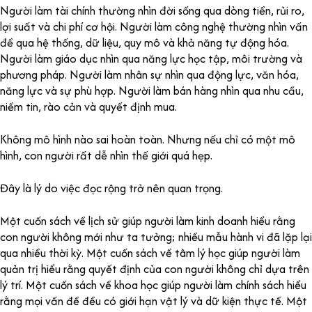
Người làm tài chính thường nhìn đời sống qua dòng tiền, rủi ro,
lợi suất và chi phí cơ hội. Người làm công nghệ thường nhìn vấn
đề qua hệ thống, dữ liệu, quy mô và khả năng tự động hóa.
Người làm giáo dục nhìn qua năng lực học tập, môi trường và
phương pháp. Người làm nhân sự nhìn qua động lực, văn hóa,
năng lực và sự phù hợp. Người làm bán hàng nhìn qua nhu cầu,
niềm tin, rào cản và quyết định mua.
Không mô hình nào sai hoàn toàn. Nhưng nếu chỉ có một mô
hình, con người rất dễ nhìn thế giới quá hẹp.
Đây là lý do việc đọc rộng trở nên quan trọng.
Một cuốn sách về lịch sử giúp người làm kinh doanh hiểu rằng
con người không mới như ta tưởng; nhiều mẫu hành vi đã lặp lại
qua nhiều thời kỳ. Một cuốn sách về tâm lý học giúp người làm
quản trị hiểu rằng quyết định của con người không chỉ dựa trên
lý trí. Một cuốn sách về khoa học giúp người làm chính sách hiểu
rằng mọi vấn đề đều có giới hạn vật lý và dữ kiện thực tế. Một