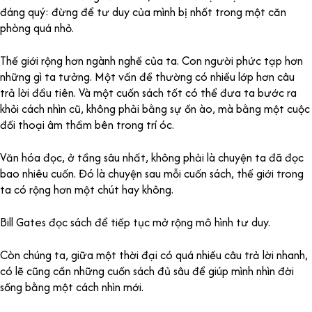
đáng quý: đừng để tư duy của mình bị nhốt trong một căn
phòng quá nhỏ.
Thế giới rộng hơn ngành nghề của ta. Con người phức tạp hơn
những gì ta tưởng. Một vấn đề thường có nhiều lớp hơn câu
trả lời đầu tiên. Và một cuốn sách tốt có thể đưa ta bước ra
khỏi cách nhìn cũ, không phải bằng sự ồn ào, mà bằng một cuộc
đối thoại âm thầm bên trong trí óc.
Văn hóa đọc, ở tầng sâu nhất, không phải là chuyện ta đã đọc
bao nhiêu cuốn. Đó là chuyện sau mỗi cuốn sách, thế giới trong
ta có rộng hơn một chút hay không.
Bill Gates đọc sách để tiếp tục mở rộng mô hình tư duy.
Còn chúng ta, giữa một thời đại có quá nhiều câu trả lời nhanh,
có lẽ cũng cần những cuốn sách đủ sâu để giúp mình nhìn đời
sống bằng một cách nhìn mới.