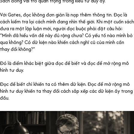
Sách đóng vai trò quan trọng trong kiểu tư duy ấy.
Với Gates, đọc không đơn giản là nạp thêm thông tin. Đọc là
cách kiểm tra lại cách mình đang nhìn thế giới. Khi một cuốn sách
đưa ra một lập luận mới, người đọc buộc phải đặt câu hỏi:
“Mình đã hiểu vấn đề này đủ rộng chưa? Có yếu tố nào mình bỏ
qua không? Có dữ kiện nào khiến cách nghĩ cũ của mình cần
thay đổi không?”
Đó là điểm khác biệt giữa đọc để biết và đọc để mở rộng mô
hình tư duy.
Đọc để biết chỉ khiến ta có thêm dữ kiện. Đọc để mở rộng mô
hình tư duy khiến ta thay đổi cách sắp xếp các dữ kiện ấy trong
đầu.