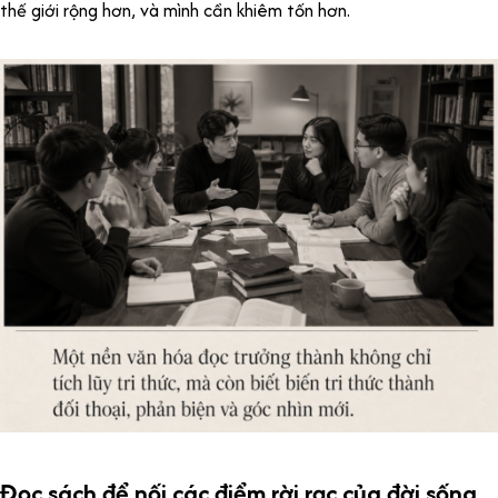
thế giới rộng hơn, và mình cần khiêm tốn hơn.
Đọc sách để nối các điểm rời rạc của đời sống