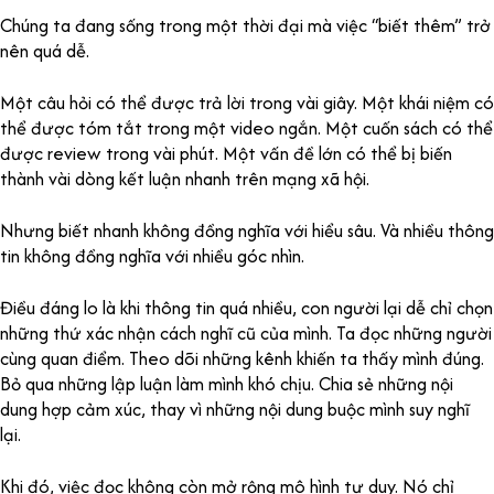
Chúng ta đang sống trong một thời đại mà việc “biết thêm” trở
nên quá dễ.
Một câu hỏi có thể được trả lời trong vài giây. Một khái niệm có
thể được tóm tắt trong một video ngắn. Một cuốn sách có thể
được review trong vài phút. Một vấn đề lớn có thể bị biến
thành vài dòng kết luận nhanh trên mạng xã hội.
Nhưng biết nhanh không đồng nghĩa với hiểu sâu. Và nhiều thông
tin không đồng nghĩa với nhiều góc nhìn.
Điều đáng lo là khi thông tin quá nhiều, con người lại dễ chỉ chọn
những thứ xác nhận cách nghĩ cũ của mình. Ta đọc những người
cùng quan điểm. Theo dõi những kênh khiến ta thấy mình đúng.
Bỏ qua những lập luận làm mình khó chịu. Chia sẻ những nội
dung hợp cảm xúc, thay vì những nội dung buộc mình suy nghĩ
lại.
Khi đó, việc đọc không còn mở rộng mô hình tư duy. Nó chỉ