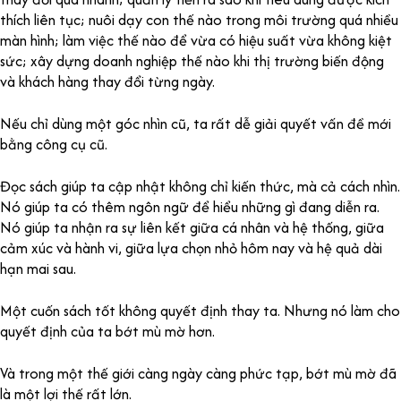
thích liên tục; nuôi dạy con thế nào trong môi trường quá nhiều
màn hình; làm việc thế nào để vừa có hiệu suất vừa không kiệt
sức; xây dựng doanh nghiệp thế nào khi thị trường biến động
và khách hàng thay đổi từng ngày.
Nếu chỉ dùng một góc nhìn cũ, ta rất dễ giải quyết vấn đề mới
bằng công cụ cũ.
Đọc sách giúp ta cập nhật không chỉ kiến thức, mà cả cách nhìn.
Nó giúp ta có thêm ngôn ngữ để hiểu những gì đang diễn ra.
Nó giúp ta nhận ra sự liên kết giữa cá nhân và hệ thống, giữa
cảm xúc và hành vi, giữa lựa chọn nhỏ hôm nay và hệ quả dài
hạn mai sau.
Một cuốn sách tốt không quyết định thay ta. Nhưng nó làm cho
quyết định của ta bớt mù mờ hơn.
Và trong một thế giới càng ngày càng phức tạp, bớt mù mờ đã
là một lợi thế rất lớn.