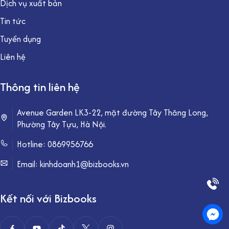
Dịch vụ xuất bản
Tin tức
Tuyển dụng
Liên hệ
Thông tin liên hệ
Avenue Garden LK3-22, mặt đường Tây Thăng Long,
Phường Tây Tựu, Hà Nội.
Hotline:
0869956766
Email: kinhdoanh1@bizbooks.vn
Kết nối với Bizbooks