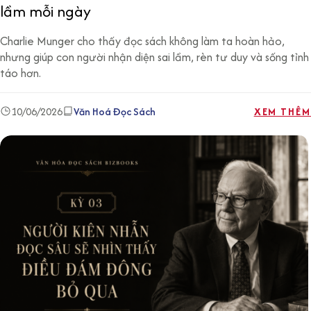
lầm mỗi ngày
Charlie Munger cho thấy đọc sách không làm ta hoàn hảo,
nhưng giúp con người nhận diện sai lầm, rèn tư duy và sống tỉnh
táo hơn.
10/06/2026
Văn Hoá Đọc Sách
XEM THÊM