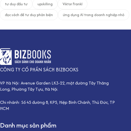
tư duy đầu tư
upskilling
Viktor Frankl
đọc sách để tư duy phản biện
ứng dụng AI trong doanh nghiệp nhỏ
CÔNG TY CỔ PHẦN SÁCH BIZBOOKS
VP Hà Nội: Avenue Garden LK3-22, mặt đường Tây Thăng
Long, Phường Tây Tựu, Hà Nội.
Chi nhánh: Số 45 đường 8, KP5, Hiệp Bình Chánh, Thủ Đức, TP
HCM
Danh mục sản phẩm