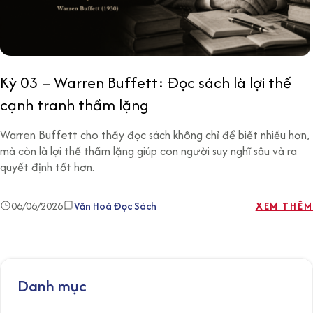
Kỳ 03 – Warren Buffett: Đọc sách là lợi thế
cạnh tranh thầm lặng
Warren Buffett cho thấy đọc sách không chỉ để biết nhiều hơn,
mà còn là lợi thế thầm lặng giúp con người suy nghĩ sâu và ra
quyết định tốt hơn.
06/06/2026
Văn Hoá Đọc Sách
XEM THÊM
Danh mục