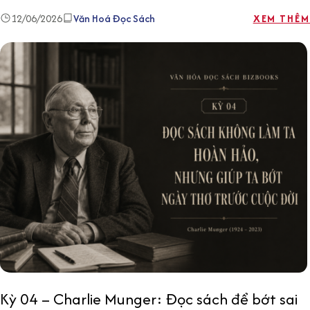
12/06/2026
Văn Hoá Đọc Sách
XEM THÊM
Kỳ 04 – Charlie Munger: Đọc sách để bớt sai