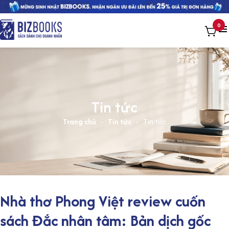
0
Tin tức
Trang chủ
-
Tin tức
-
Tin tức
Nhà thơ Phong Việt review cuốn
sách Đắc nhân tâm: Bản dịch gốc