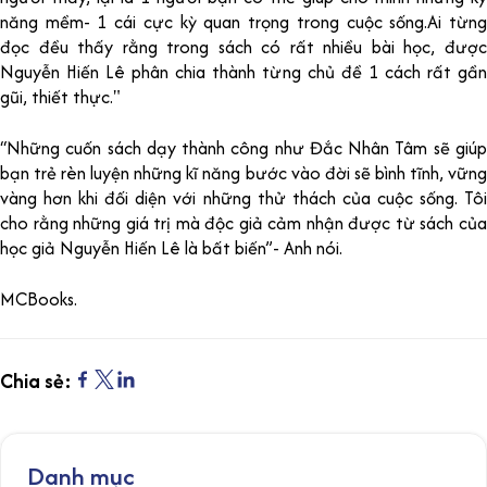
năng mềm- 1 cái cực kỳ quan trọng trong cuộc sống.Ai từng
đọc đều thấy rằng trong sách có rất nhiều bài học, được
Nguyễn Hiến Lê phân chia thành từng chủ đề 1 cách rất gần
gũi, thiết thực."
“Những cuốn sách dạy thành công như Đắc Nhân Tâm sẽ giúp
bạn trẻ rèn luyện những kĩ năng bước vào đời sẽ bình tĩnh, vững
vàng hơn khi đối diện với những thử thách của cuộc sống. Tôi
cho rằng những giá trị mà độc giả cảm nhận được từ sách của
học giả Nguyễn Hiến Lê là bất biến”- Anh nói.
MCBooks.
Chia sẻ:
Danh mục