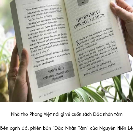
Nhà thơ Phong Việt nói gì về cuốn sách Đắc nhân tâm
Bên cạnh đó, phiên bản “Đắc Nhân Tâm” của Nguyễn Hiến Lê