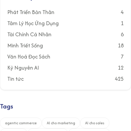
Phát Triển Bản Thân
4
Tâm Lý Học Ứng Dụng
1
Tài Chính Cá Nhân
6
Minh Triết Sống
18
Văn Hoá Đọc Sách
7
Kỷ Nguyên AI
12
Tin tức
425
Tags
agentic commerce
AI cho marketing
AI cho sales