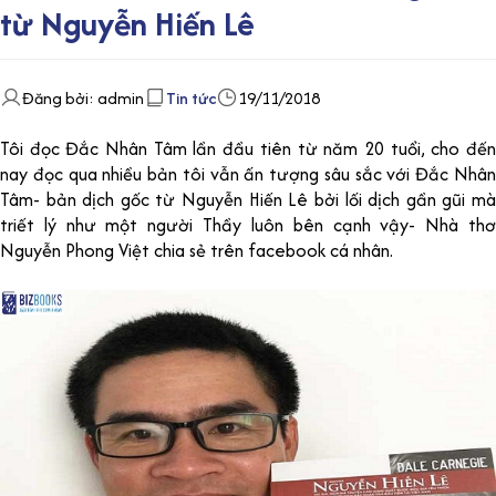
từ Nguyễn Hiến Lê
Đăng bởi: admin
Tin tức
19/11/2018
Tôi đọc Đắc Nhân Tâm lần đầu tiên từ năm 20 tuổi, cho đến
nay đọc qua nhiều bản tôi vẫn ấn tượng sâu sắc với Đắc Nhân
Tâm- bản dịch gốc từ Nguyễn Hiến Lê bởi lối dịch gần gũi mà
triết lý như một người Thầy luôn bên cạnh vậy- Nhà thơ
Nguyễn Phong Việt chia sẻ trên facebook cá nhân.