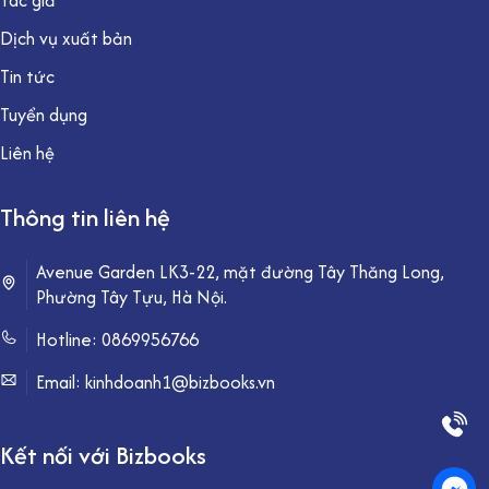
Tác giả
Dịch vụ xuất bản
Tin tức
Tuyển dụng
Liên hệ
Thông tin liên hệ
Avenue Garden LK3-22, mặt đường Tây Thăng Long,
Phường Tây Tựu, Hà Nội.
Hotline:
0869956766
Email: kinhdoanh1@bizbooks.vn
Kết nối với Bizbooks