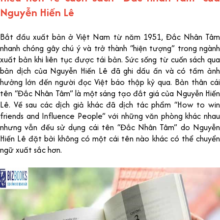
Nguyễn Hiến Lê
Bắt đầu xuất bản ở Việt Nam từ năm 1951, Đắc Nhân Tâm
nhanh chóng gây chú ý và trở thành “hiện tượng” trong ngành
xuất bản khi liên tục được tái bản. Sức sống từ cuốn sách qua
bản dịch của Nguyễn Hiến Lê đã ghi dấu ấn và có tầm ảnh
hưởng lớn đến người đọc Việt báo thập kỷ qua. Bản thân cái
tên “Đắc Nhân Tâm” là một sáng tạo đắt giá của Nguyễn Hiến
Lê. Về sau các dịch giả khác đã dịch tác phẩm “How to win
friends and Influence People” với những văn phòng khác nhau
nhưng vẫn đều sử dụng cái tên “Đắc Nhân Tâm” do Nguyễn
Hiến Lê đặt bởi không có một cái tên nào khác có thể chuyển
ngữ xuất sắc hơn.