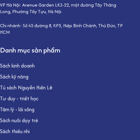
VP Hà Nội: Avenue Garden LK3-22, mặt đường Tây Thăng
Long, Phường Tây Tựu, Hà Nội.
Chi nhánh: Số 45 đường 8, KP5, Hiệp Bình Chánh, Thủ Đức, TP
HCM
Danh mục sản phẩm
Sách kinh doanh
Sách kỹ năng
Tủ sách Nguyễn Hiến Lê
Tư duy - triết học
Tâm lý - lối sống
Sách nuôi dạy trẻ
Sách thiếu nhi