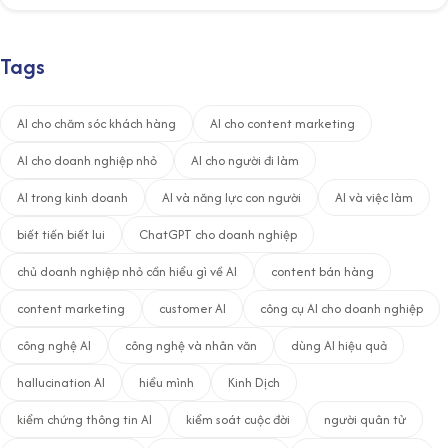
Tags
AI cho chăm sóc khách hàng
AI cho content marketing
AI cho doanh nghiệp nhỏ
AI cho người đi làm
AI trong kinh doanh
AI và năng lực con người
AI và việc làm
biết tiến biết lui
ChatGPT cho doanh nghiệp
chủ doanh nghiệp nhỏ cần hiểu gì về AI
content bán hàng
content marketing
customer AI
công cụ AI cho doanh nghiệp
công nghệ AI
công nghệ và nhân văn
dùng AI hiệu quả
hallucination AI
hiểu mình
Kinh Dịch
kiểm chứng thông tin AI
kiểm soát cuộc đời
người quân tử