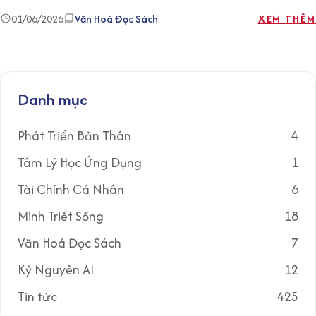
01/06/2026
Văn Hoá Đọc Sách
XEM THÊM
Danh mục
Phát Triển Bản Thân
4
Tâm Lý Học Ứng Dụng
1
Tài Chính Cá Nhân
6
Minh Triết Sống
18
Văn Hoá Đọc Sách
7
Kỷ Nguyên AI
12
Tin tức
425