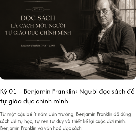
Kỳ 01 – Benjamin Franklin: Người đọc sách để
tự giáo dục chính mình
Từ một cậu bé ít năm đến trường, Benjamin Franklin đã dùng
sách để tự học, tự rèn tư duy và thiết kế lại cuộc đời mình.
Benjamin Franklin và văn hoá đọc sách