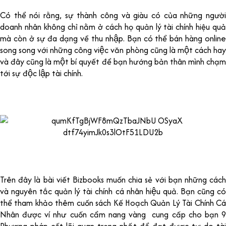
Có thể nói rằng, sự thành công và giàu có của những người
doanh nhân không chỉ nằm ở cách họ quản lý tài chính hiệu quả
mà còn ở sự đa dạng về thu nhập. Bạn có thể bán hàng online
song song với những công việc văn phòng cũng là một cách hay
và đây cũng là một bí quyết để bạn hướng bản thân mình chạm
tới sự độc lập tài chính.
Trên đây là bài viết Bizbooks muốn chia sẻ với bạn những cách
và nguyên tắc quản lý tài chính cá nhân hiệu quả. Bạn cũng có
thể tham khảo thêm cuốn sách Kế Hoạch Quản Lý Tài Chính Cá
Nhân được ví như cuốn cẩm nang vàng cung cấp cho bạn 9
Phương pháp cốt lõi quan trọng nhất để đạt được tự do tài