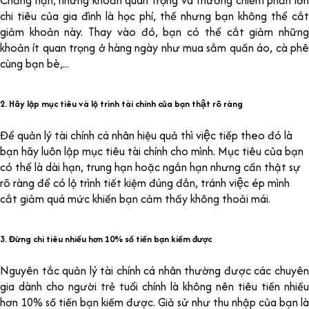
chi tiêu của gia đình là học phí, thế nhưng bạn không thể cắt
giảm khoản này. Thay vào đó, bạn có thể cắt giảm những
khoản ít quan trọng ở hàng ngày như mua sắm quần áo, cà phê
cùng bạn bè,...
2. Hãy lập mục tiêu và lộ trình tài chính của bạn thật rõ ràng
Để quản lý tài chính cá nhân hiệu quả thì việc tiếp theo đó là
bạn hãy luôn lập mục tiêu tài chính cho mình. Mục tiêu của bạn
có thể là dài hạn, trung hạn hoặc ngắn hạn nhưng cần thật sự
rõ ràng để có lộ trình tiết kiệm đúng đắn, tránh việc ép mình
cắt giảm quá mức khiến bạn cảm thấy không thoải mái.
3. Đừng chi tiêu nhiều hơn 10% số tiền bạn kiếm được
Nguyên tắc quản lý tài chính cá nhân thường được các chuyên
gia dành cho người trẻ tuổi chính là không nên tiêu tiền nhiều
hơn 10% số tiền bạn kiếm được. Giả sử như thu nhập của bạn là