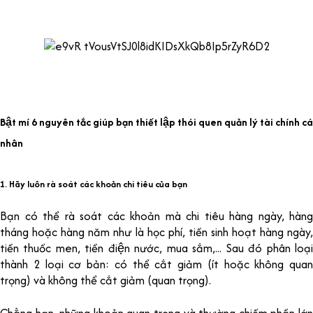
Bật mí 6 nguyên tắc giúp bạn thiết lập thói quen quản lý tài chính cá
nhân
1. Hãy luôn rà soát các khoản chi tiêu của bạn
Bạn có thể rà soát các khoản mà chi tiêu hàng ngày, hàng
tháng hoặc hàng năm như là học phí, tiền sinh hoạt hàng ngày,
tiền thuốc men, tiền điện nước, mua sắm,... Sau đó phân loại
thành 2 loại cơ bản: có thể cắt giảm (ít hoặc không quan
trọng) và không thể cắt giảm (quan trọng).
Chẳng hạn, những khoản quan trọng và thường chiếm phần lớn