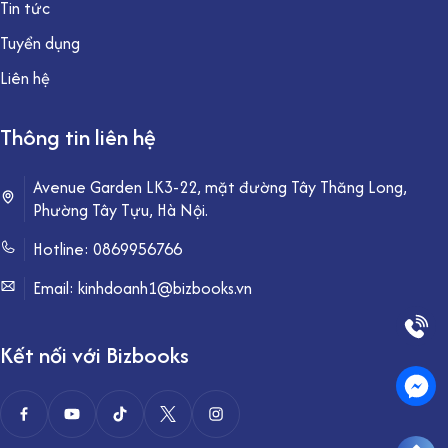
Tin tức
Tuyển dụng
Liên hệ
Thông tin liên hệ
Avenue Garden LK3-22, mặt đường Tây Thăng Long,
Phường Tây Tựu, Hà Nội.
Hotline:
0869956766
Email: kinhdoanh1@bizbooks.vn
Kết nối với Bizbooks