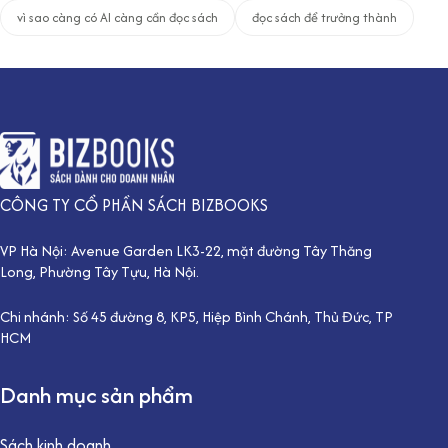
vì sao càng có AI càng cần đọc sách
đọc sách để trưởng thành
CÔNG TY CỔ PHẦN SÁCH BIZBOOKS
VP Hà Nội: Avenue Garden LK3-22, mặt đường Tây Thăng
Long, Phường Tây Tựu, Hà Nội.
Chi nhánh: Số 45 đường 8, KP5, Hiệp Bình Chánh, Thủ Đức, TP
HCM
Danh mục sản phẩm
Sách kinh doanh