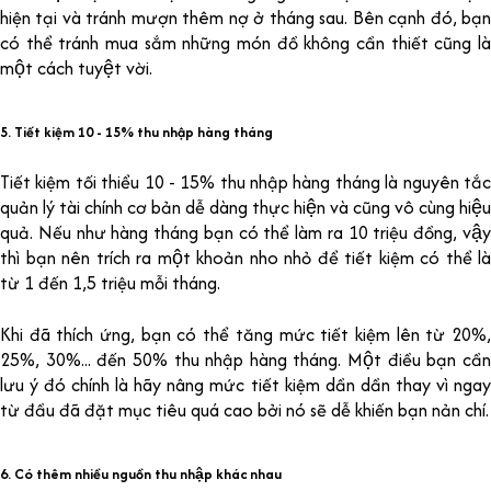
hiện tại và tránh mượn thêm nợ ở tháng sau. Bên cạnh đó, bạn
có thể tránh mua sắm những món đồ không cần thiết cũng là
một cách tuyệt vời.
5. Tiết kiệm 10 - 15% thu nhập hàng tháng
Tiết kiệm tối thiểu 10 - 15% thu nhập hàng tháng là nguyên tắc
quản lý tài chính cơ bản dễ dàng thực hiện và cũng vô cùng hiệu
quả. Nếu như hàng tháng bạn có thể làm ra 10 triệu đồng, vậy
thì bạn nên trích ra một khoản nho nhỏ để tiết kiệm có thể là
từ 1 đến 1,5 triệu mỗi tháng.
Khi đã thích ứng, bạn có thể tăng mức tiết kiệm lên từ 20%,
25%, 30%... đến 50% thu nhập hàng tháng. Một điều bạn cần
lưu ý đó chính là hãy nâng mức tiết kiệm dần dần thay vì ngay
từ đầu đã đặt mục tiêu quá cao bởi nó sẽ dễ khiến bạn nản chí.
6. Có thêm nhiều nguồn thu nhập khác nhau