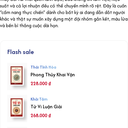
suất và cả lợi nhuận đều có thể chuyển mình rõ rệt. Đây là cuốn
“cẩm nang thực chiến” dành cho bất kỳ ai đang dẫn dắt người
khác và thật sự muốn xây dựng một đội nhóm gắn kết, máu lửa
và bền bỉ thắng cuộc dài hạn.
Flash sale
Thái Tĩnh Hòa
Phong Thủy Khai Vận
228.000
₫
Khải Tâm
Tử Vi Luận Giải
268.000
₫