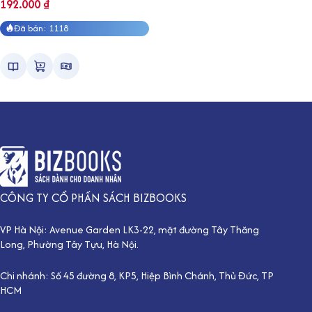
192.000
₫
Đã bán: 1118
CÔNG TY CỔ PHẦN SÁCH BIZBOOKS
VP Hà Nội: Avenue Garden LK3-22, mặt đường Tây Thăng
Long, Phường Tây Tựu, Hà Nội.
Chi nhánh: Số 45 đường 8, KP5, Hiệp Bình Chánh, Thủ Đức, TP
HCM