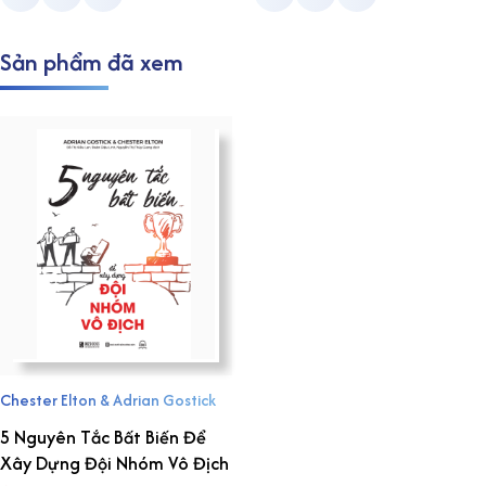
Sản phẩm đã xem
Chester Elton & Adrian Gostick
5 Nguyên Tắc Bất Biến Để
Xây Dựng Đội Nhóm Vô Địch