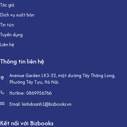
Tác giả
Dịch vụ xuất bản
Tin tức
Tuyển dụng
Liên hệ
Thông tin liên hệ
Avenue Garden LK3-22, mặt đường Tây Thăng Long,
Phường Tây Tựu, Hà Nội.
Hotline:
0869956766
Email: kinhdoanh1@bizbooks.vn
Kết nối với Bizbooks