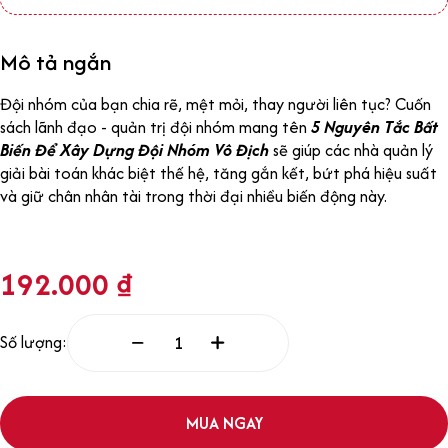
Mô tả ngắn
Đội nhóm của bạn chia rẽ, mệt mỏi, thay người liên tục? Cuốn
sách lãnh đạo - quản trị đội nhóm mang tên
5 Nguyên Tắc Bất
Biến Để Xây Dựng Đội Nhóm Vô Địch
sẽ giúp các nhà quản lý
giải bài toán khác biệt thế hệ, tăng gắn kết, bứt phá hiệu suất
và giữ chân nhân tài trong thời đại nhiều biến động này.
192.000
₫
Số lượng:
MUA NGAY