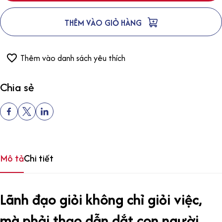
THÊM VÀO GIỎ HÀNG
Thêm vào danh sách yêu thích
Chia sẻ
Mô tả
Chi tiết
Lãnh đạo giỏi không chỉ giỏi việc,
mà phải thạo dẫn dắt con người