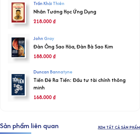
Trần Khải Thiên
Nhân Tướng Học Ứng Dụng
218.000
₫
John Gray
Đàn Ông Sao Hỏa, Đàn Bà Sao Kim
188.000
₫
Duncan Bannatyne
Tiền Đẻ Ra Tiền: Đầu tư tài chính thông
minh
168.000
₫
Sản phẩm liên quan
XEM TẤT CẢ SẢN PHẨM