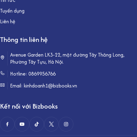
Tuyển dụng
Liên hệ
Thông tin liên hệ
Avenue Garden LK3-22, mặt đường Tây Thăng Long,
Phường Tây Tựu, Hà Nội.
Hotline:
0869956766
Email: kinhdoanh1@bizbooks.vn
Kết nối với Bizbooks