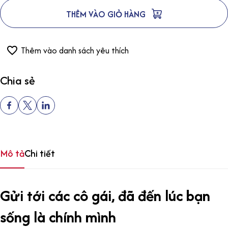
THÊM VÀO GIỎ HÀNG
Thêm vào danh sách yêu thích
Chia sẻ
Mô tả
Chi tiết
Gửi tới các cô gái, đã đến lúc bạn
sống là chính mình