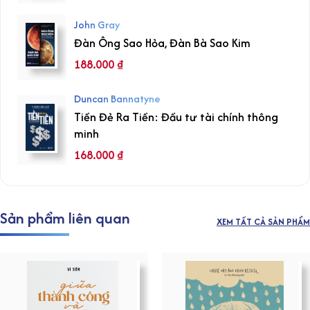
John Gray
Đàn Ông Sao Hỏa, Đàn Bà Sao Kim
188.000
₫
Duncan Bannatyne
Tiền Đẻ Ra Tiền: Đầu tư tài chính thông
minh
168.000
₫
Sản phẩm liên quan
XEM TẤT CẢ SẢN PHẨM