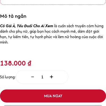
Mô tả ngắn
Cô Gái À, Yếu Đuối Cho Ai Xem
là cuốn sách truyền cảm hứng
dành cho phụ nữ, giúp bạn học cách mạnh mẽ, dám đặt giới
hạn, tự kiếm tiền, tự hạnh phúc và làm nữ hoàng của cuộc đời
mình.
138.000
₫
Số lượng:
MUA NGAY