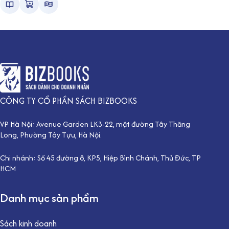
CÔNG TY CỔ PHẦN SÁCH BIZBOOKS
VP Hà Nội: Avenue Garden LK3-22, mặt đường Tây Thăng
Long, Phường Tây Tựu, Hà Nội.
Chi nhánh: Số 45 đường 8, KP5, Hiệp Bình Chánh, Thủ Đức, TP
HCM
Danh mục sản phẩm
Sách kinh doanh