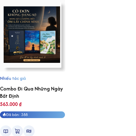
Nhiều tác giả
Combo Đi Qua Những Ngày
Bất Định
563.000
₫
Đã bán: 388