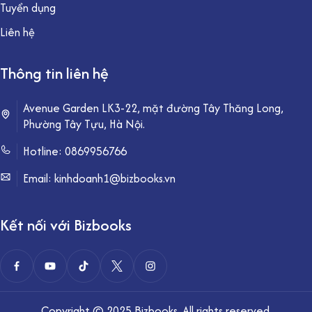
Tuyển dụng
Liên hệ
Thông tin liên hệ
Avenue Garden LK3-22, mặt đường Tây Thăng Long,
Phường Tây Tựu, Hà Nội.
Hotline:
0869956766
Email: kinhdoanh1@bizbooks.vn
Kết nối với Bizbooks
Copyright © 2025 Bizbooks. All rights reserved.