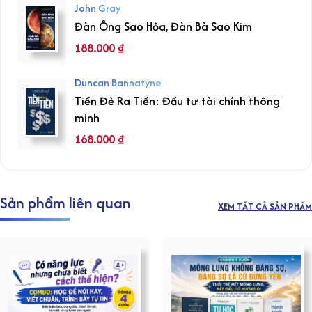
John Gray
Đàn Ông Sao Hỏa, Đàn Bà Sao Kim
188.000
₫
Duncan Bannatyne
Tiền Đẻ Ra Tiền: Đầu tư tài chính thông
minh
168.000
₫
Sản phẩm liên quan
XEM TẤT CẢ SẢN PHẨM