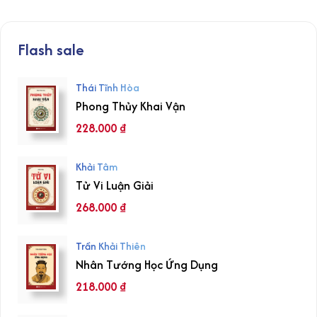
Flash sale
Thái Tĩnh Hòa
Phong Thủy Khai Vận
228.000
₫
Khải Tâm
Tử Vi Luận Giải
268.000
₫
Trần Khải Thiên
Nhân Tướng Học Ứng Dụng
218.000
₫