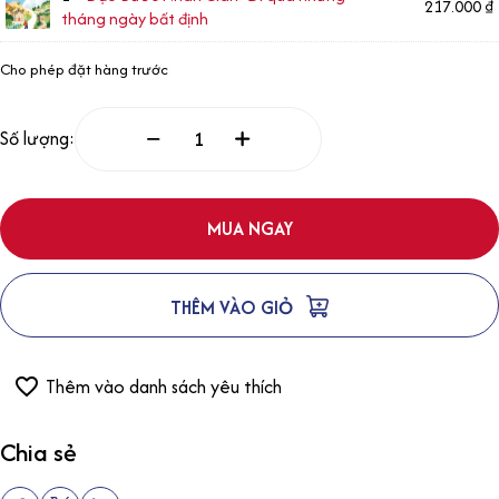
217.000
₫
tháng ngày bất định
Cho phép đặt hàng trước
Số lượng:
MUA NGAY
THÊM VÀO GIỎ
Thêm vào danh sách yêu thích
Chia sẻ