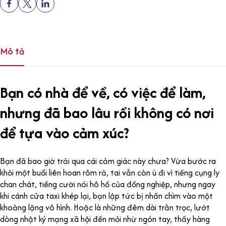
Mô tả
Bạn có nhà để về, có việc để làm,
nhưng đã bao lâu rồi không có nơi
để tựa vào cảm xúc?
Bạn đã bao giờ trải qua cái cảm giác này chưa? Vừa bước ra
khỏi một buổi liên hoan rôm rả, tai vẫn còn ù đi vì tiếng cụng ly
chan chát, tiếng cười nói hô hố của đồng nghiệp, nhưng ngay
khi cánh cửa taxi khép lại, bạn lập tức bị nhấn chìm vào một
khoảng lặng vô hình. Hoặc là những đêm dài trằn trọc, lướt
dòng nhật ký mạng xã hội đến mỏi nhừ ngón tay, thấy hàng