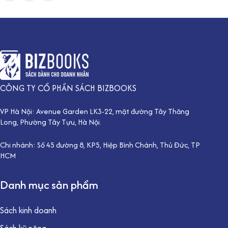
CÔNG TY CỔ PHẦN SÁCH BIZBOOKS
VP Hà Nội: Avenue Garden LK3-22, mặt đường Tây Thăng
Long, Phường Tây Tựu, Hà Nội.
Chi nhánh: Số 45 đường 8, KP5, Hiệp Bình Chánh, Thủ Đức, TP
HCM
Danh mục sản phẩm
Sách kinh doanh
Sách kỹ năng