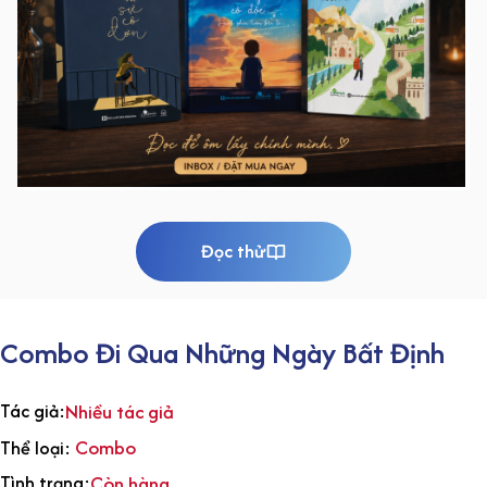
Đọc thử
Combo Đi Qua Những Ngày Bất Định
Tác giả:
Nhiều tác giả
Combo
Thể loại:
Tình trạng:
Còn hàng