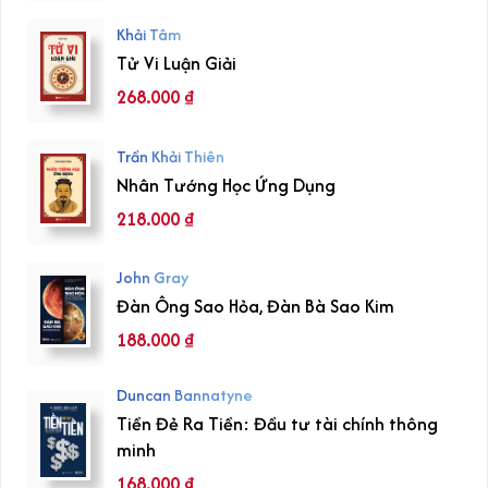
Khải Tâm
Tử Vi Luận Giải
268.000
₫
Trần Khải Thiên
Nhân Tướng Học Ứng Dụng
218.000
₫
John Gray
Đàn Ông Sao Hỏa, Đàn Bà Sao Kim
188.000
₫
Duncan Bannatyne
Tiền Đẻ Ra Tiền: Đầu tư tài chính thông
minh
168.000
₫