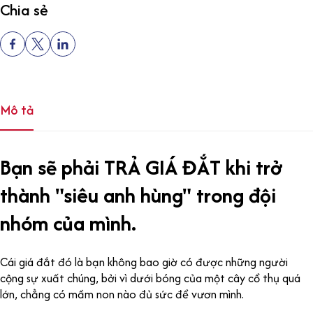
Chia sẻ
Mô tả
Bạn sẽ phải TRẢ GIÁ ĐẮT khi trở
thành "siêu anh hùng" trong đội
nhóm của mình.
Cái giá đắt đó là bạn không bao giờ có được những người
cộng sự xuất chúng, bởi vì dưới bóng của một cây cổ thụ quá
lớn, chẳng có mầm non nào đủ sức để vươn mình.