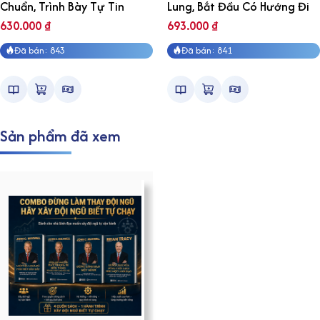
Chuẩn, Trình Bày Tự Tin
Lung, Bắt Đầu Có Hướng Đi
630.000
₫
693.000
₫
Đã bán: 843
Đã bán: 841
Sản phẩm đã xem