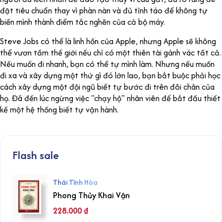
đặt tiêu chuẩn thay vì phàn nàn và đủ tỉnh táo để không tự
biến mình thành điểm tắc nghẽn của cả bộ máy.
Steve Jobs có thể là linh hồn của Apple, nhưng Apple sẽ không
thể vươn tầm thế giới nếu chỉ có một thiên tài gánh vác tất cả.
Nếu muốn đi nhanh, bạn có thể tự mình làm. Nhưng nếu muốn
đi xa và xây dựng một thứ gì đó lớn lao, bạn bắt buộc phải học
cách xây dựng một đội ngũ biết tự bước đi trên đôi chân của
họ. Đã đến lúc ngừng việc "chạy hộ" nhân viên để bắt đầu thiết
kế một hệ thống biết tự vận hành.
Flash sale
Thái Tĩnh Hòa
Phong Thủy Khai Vận
228.000
₫