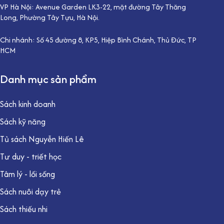
VP Hà Nội: Avenue Garden LK3-22, mặt đường Tây Thăng
Long, Phường Tây Tựu, Hà Nội.
Chi nhánh: Số 45 đường 8, KP5, Hiệp Bình Chánh, Thủ Đức, TP
HCM
Danh mục sản phẩm
Sách kinh doanh
Sách kỹ năng
Tủ sách Nguyễn Hiến Lê
Tư duy - triết học
Tâm lý - lối sống
Sách nuôi dạy trẻ
Sách thiếu nhi