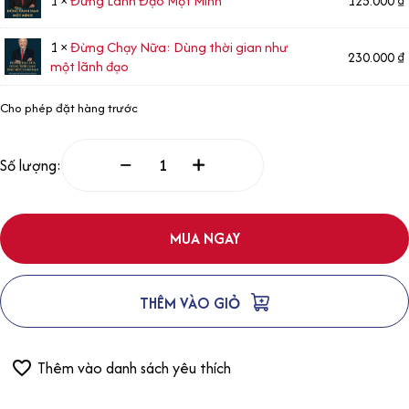
1 ×
Đừng Lãnh Đạo Một Mình
125.000
₫
1 ×
Đừng Chạy Nữa: Dùng thời gian như
230.000
₫
một lãnh đạo
Cho phép đặt hàng trước
Số lượng:
MUA NGAY
THÊM VÀO GIỎ
Thêm vào danh sách yêu thích