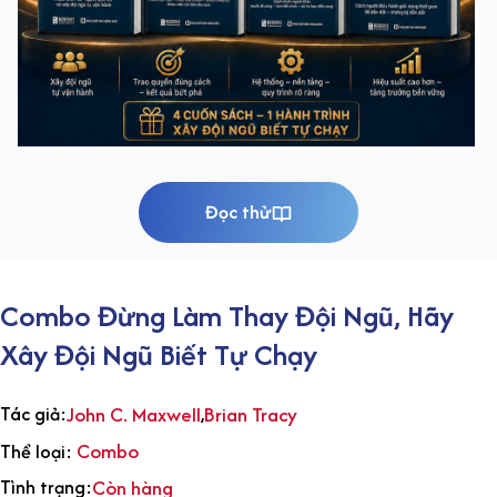
Đọc thử
Combo Đừng Làm Thay Đội Ngũ, Hãy
Xây Đội Ngũ Biết Tự Chạy
Tác giả:
John C. Maxwell
,
Brian Tracy
Combo
Thể loại:
Tình trạng:
Còn hàng