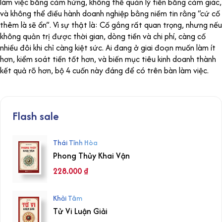
làm việc bằng cảm hứng, không thể quản lý tiền bằng cảm giác,
và không thể điều hành doanh nghiệp bằng niềm tin rằng “cứ cố
thêm là sẽ ổn”. Vì sự thật là: Cố gắng rất quan trọng, nhưng nếu
không quản trị được thời gian, dòng tiền và chi phí, càng cố
nhiều đôi khi chỉ càng kiệt sức.
Ai đang ở giai đoạn muốn làm ít
hơn, kiểm soát tiền tốt hơn, và biến mục tiêu kinh doanh thành
kết quả rõ hơn, bộ 4 cuốn này đáng để có trên bàn làm việc.
Flash sale
Thái Tĩnh Hòa
Phong Thủy Khai Vận
228.000
₫
Khải Tâm
Tử Vi Luận Giải