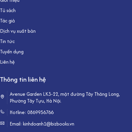
Tủ sách
Tác giả
Dịch vụ xuất bản
Tin tức
Tuyển dụng
Liên hệ
Thông tin liên hệ
Avenue Garden LK3-22, mặt đường Tây Thăng Long,
Phường Tây Tựu, Hà Nội.
Hotline:
0869956766
Email: kinhdoanh1@bizbooks.vn