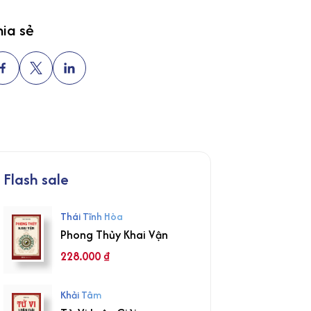
ia sẻ
Flash sale
Thái Tĩnh Hòa
Phong Thủy Khai Vận
228.000
₫
Khải Tâm