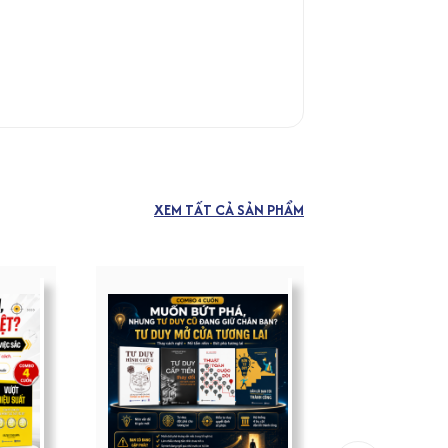
XEM TẤT CẢ SẢN PHẨM