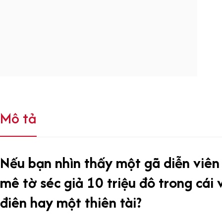
Mô tả
Nếu bạn nhìn thấy một gã diễn viên
mê tờ séc giả 10 triệu đô trong cái v
điên hay một thiên tài?