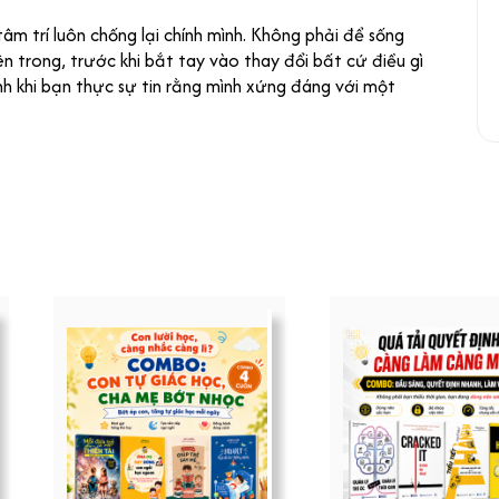
âm trí luôn chống lại chính mình. Không phải để sống
trong, trước khi bắt tay vào thay đổi bất cứ điều gì
nh khi bạn thực sự tin rằng mình xứng đáng với một