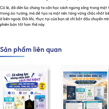
Có lẽ, đã đến lúc chúng ta cần học cách ngừng sống trong một t
trong ảo tưởng, mà để tạo ra một nền tảng vững chắc nhất bên 
ở bên ngoài. Đôi khi, thực tại của bạn sẽ chỉ bắt đầu chuyển mì
phiên bản tốt hơn thế này.
Sản phẩm liên quan