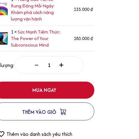
Rung Động Mỗi Ngày:
135.000
₫
Khám phá cách năng
lượng vận hành
1 ×
Sức Mạnh Tiềm Thức:
The Power of Your
183.000
₫
Subconscious Mind
 lượng:
MUA NGAY
THÊM VÀO GIỎ
Thêm vào danh sách yêu thích