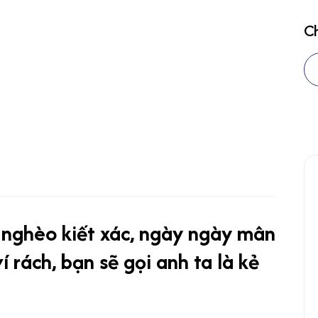
Ch
 nghèo kiết xác, ngày ngày mân
í rách, bạn sẽ gọi anh ta là kẻ