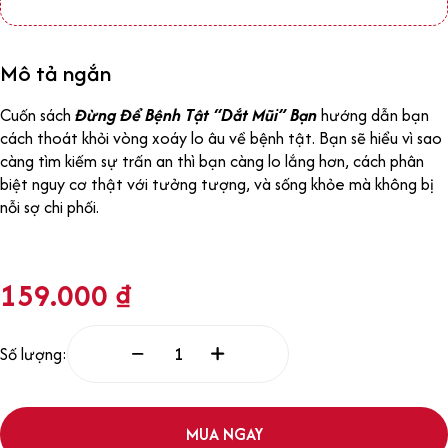
Mô tả ngắn
Cuốn sách
Đừng Để Bệnh Tật “Dắt Mũi” Bạn
hướng dẫn bạn
cách thoát khỏi vòng xoáy lo âu về bệnh tật. Bạn sẽ hiểu vì sao
càng tìm kiếm sự trấn an thì bạn càng lo lắng hơn, cách phân
biệt nguy cơ thật với tưởng tượng, và sống khỏe mà không bị
nỗi sợ chi phối.
159.000
₫
Số lượng:
MUA NGAY