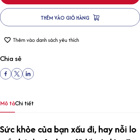
THÊM VÀO GIỎ HÀNG
Thêm vào danh sách yêu thích
Chia sẻ
Mô tả
Chi tiết
Sức khỏe của bạn xấu đi, hay nỗi lo