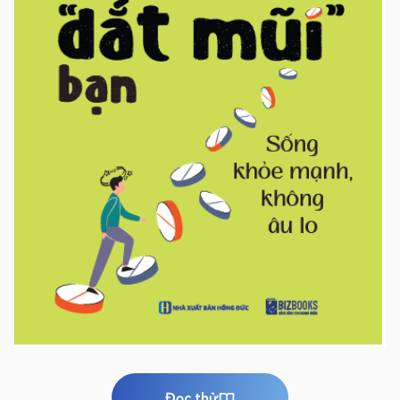
Đọc thử