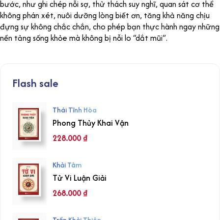
bước, như ghi chép nỗi sợ, thử thách suy nghĩ, quan sát cơ thể
không phán xét, nuôi dưỡng lòng biết ơn, tăng khả năng chịu
đựng sự không chắc chắn, cho phép bạn thực hành ngay những
nền tảng sống khỏe mà không bị nỗi lo “dắt mũi”.
Flash sale
Thái Tĩnh Hòa
Phong Thủy Khai Vận
228.000
₫
Khải Tâm
Tử Vi Luận Giải
268.000
₫
Trần Khải Thiên