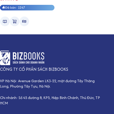
Đã bán: 1247
CÔNG TY CỔ PHẦN SÁCH BIZBOOKS
VP Hà Nội: Avenue Garden LK3-22, mặt đường Tây Thăng
Long, Phường Tây Tựu, Hà Nội.
Chi nhánh: Số 45 đường 8, KP5, Hiệp Bình Chánh, Thủ Đức, TP
HCM