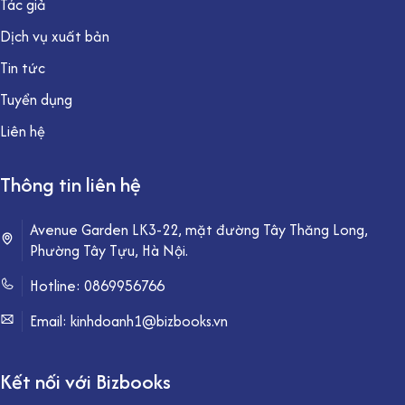
Tác giả
Dịch vụ xuất bản
Tin tức
Tuyển dụng
Liên hệ
Thông tin liên hệ
Avenue Garden LK3-22, mặt đường Tây Thăng Long,
Phường Tây Tựu, Hà Nội.
Hotline:
0869956766
Email: kinhdoanh1@bizbooks.vn
Kết nối với Bizbooks