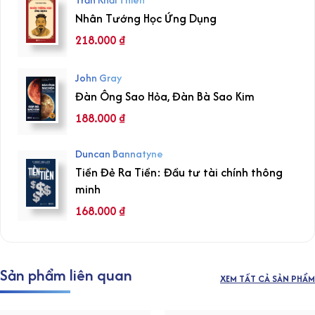
Nhân Tướng Học Ứng Dụng
218.000
₫
John Gray
Đàn Ông Sao Hỏa, Đàn Bà Sao Kim
188.000
₫
Duncan Bannatyne
Tiền Đẻ Ra Tiền: Đầu tư tài chính thông
minh
168.000
₫
Sản phẩm liên quan
XEM TẤT CẢ SẢN PHẨM