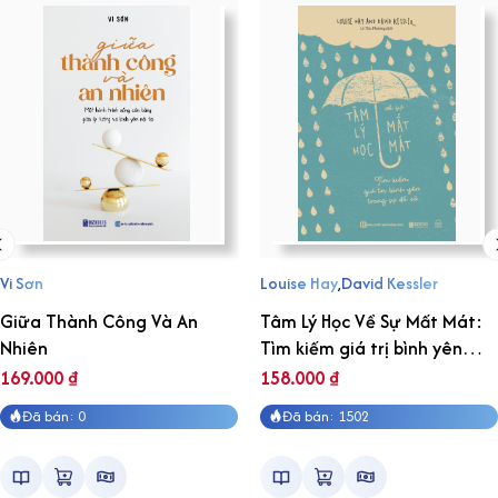
Vi Sơn
Louise Hay
,
David Kessler
Giữa Thành Công Và An
Tâm Lý Học Về Sự Mất Mát:
Nhiên
Tìm kiếm giá trị bình yên
trong sự đổ vỡ
169.000
₫
158.000
₫
Đã bán: 0
Đã bán: 1502