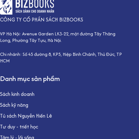
CÔNG TY CỔ PHẦN SÁCH BIZBOOKS
VP Hà Nội: Avenue Garden LK3-22, mặt đường Tây Thăng
Long, Phường Tây Tựu, Hà Nội.
Chi nhánh: Số 45 đường 8, KP5, Hiệp Bình Chánh, Thủ Đức, TP
HCM
Danh mục sản phẩm
Sách kinh doanh
Sách kỹ năng
Tủ sách Nguyễn Hiến Lê
Tư duy - triết học
Tâm lý - lối sống