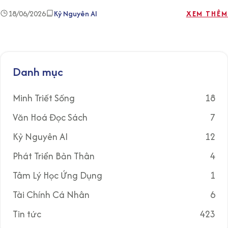
18/06/2026
Kỷ Nguyên AI
XEM THÊM
Danh mục
Minh Triết Sống
18
Văn Hoá Đọc Sách
7
Kỷ Nguyên AI
12
Phát Triển Bản Thân
4
Tâm Lý Học Ứng Dụng
1
Tài Chính Cá Nhân
6
Tin tức
423