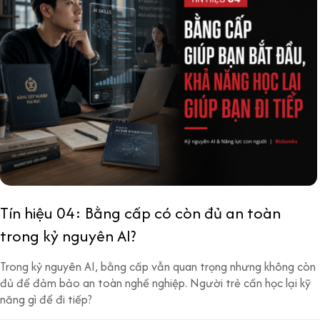
Tín hiệu 04: Bằng cấp có còn đủ an toàn
trong kỷ nguyên AI?
Trong kỷ nguyên AI, bằng cấp vẫn quan trọng nhưng không còn
đủ để đảm bảo an toàn nghề nghiệp. Người trẻ cần học lại kỹ
năng gì để đi tiếp?