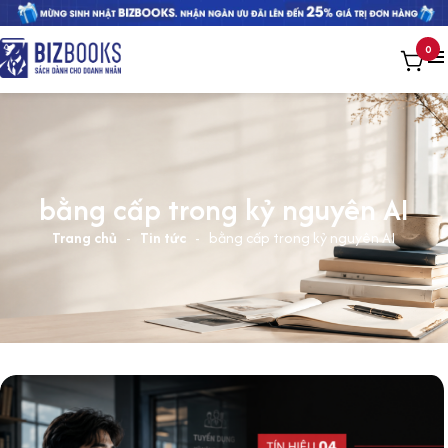
0
bằng cấp trong kỷ nguyên AI
Trang chủ
-
Tin tức
-
bằng cấp trong kỷ nguyên AI