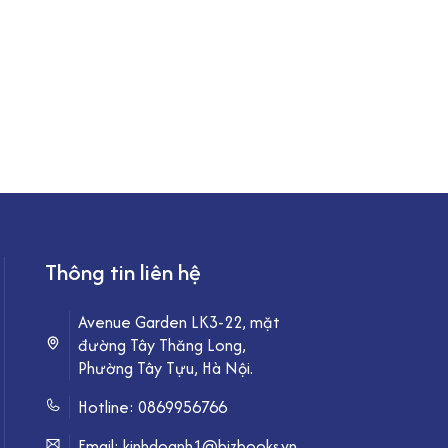
Thông tin liên hệ
Avenue Garden LK3-22, mặt
đường Tây Thăng Long,
Phường Tây Tựu, Hà Nội.
Hotline:
0869956766
Email: kinhdoanh1@bizbooks.vn