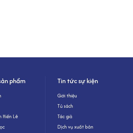
sản phẩm
Tin tức sự kiện
h
Giới thiệu
Tủ sách
 Hiến Lê
Tác giả
học
Dịch vụ xuất bản