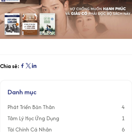
Chia sẻ:
Danh mục
Phát Triển Bản Thân
4
Tâm Lý Học Ứng Dụng
1
Tài Chính Cá Nhân
6