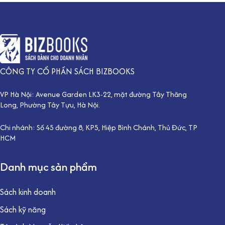
CÔNG TY CỔ PHẦN SÁCH BIZBOOKS
VP Hà Nội: Avenue Garden LK3-22, mặt đường Tây Thăng
Long, Phường Tây Tựu, Hà Nội.
Chi nhánh: Số 45 đường 8, KP5, Hiệp Bình Chánh, Thủ Đức, TP
HCM
Danh mục sản phẩm
Sách kinh doanh
Sách kỹ năng