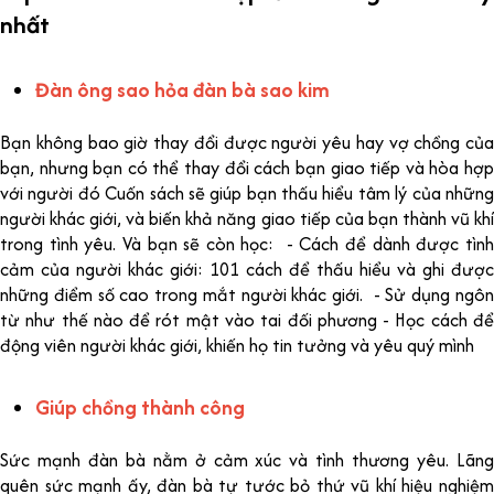
nhất
Đàn ông sao hỏa đàn bà sao kim
Bạn không bao giờ thay đổi được người yêu hay vợ chồng của
bạn, nhưng bạn có thể thay đổi cách bạn giao tiếp và hòa hợp
với người đó Cuốn sách sẽ giúp bạn thấu hiểu tâm lý của những
người khác giới, và biến khả năng giao tiếp của bạn thành vũ khí
trong tình yêu. Và bạn sẽ còn học: - Cách để dành được tình
cảm của người khác giới: 101 cách để thấu hiểu và ghi được
những điểm số cao trong mắt người khác giới. - Sử dụng ngôn
từ như thế nào để rót mật vào tai đối phương - Học cách để
động viên người khác giới, khiến họ tin tưởng và yêu quý mình
Giúp chồng thành công
Sức mạnh đàn bà nằm ở cảm xúc và tình thương yêu. Lãng
quên sức mạnh ấy, đàn bà tự tước bỏ thứ vũ khí hiệu nghiệm