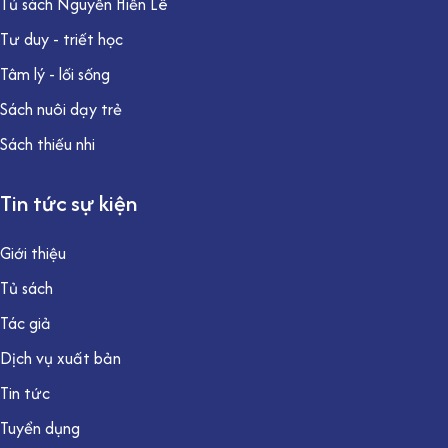
Tủ sách Nguyễn Hiến Lê
Tư duy - triết học
Tâm lý - lối sống
Sách nuôi dạy trẻ
Sách thiếu nhi
Tin tức sự kiện
Giới thiệu
Tủ sách
Tác giả
Dịch vụ xuất bản
Tin tức
Tuyển dụng