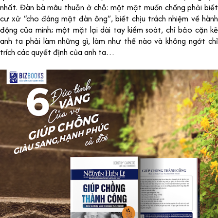
nhất. Đàn bà mâu thuẫn ở chỗ: một mặt muốn chồng phải biết
cư xử “cho đáng mặt đàn ông”, biết chịu trách nhiệm về hành
động của mình; một mặt lại dài tay kiểm soát, chỉ bảo cặn kẽ
anh ta phải làm những gì, làm như thế nào và không ngớt chỉ
trích các quyết định của anh ta…