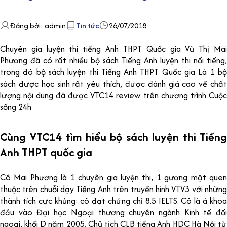
Đăng bởi: admin
Tin tức
26/07/2018
Chuyên gia luyện thi tiếng Anh THPT Quốc gia Vũ Thị Mai
Phương đã có rất nhiều bộ sách Tiếng Anh luyện thi nổi tiếng,
trong đó bộ sách luyện thi Tiếng Anh THPT Quốc gia Là 1 bộ
sách được học sinh rất yêu thích, được đánh giá cao về chất
lượng nội dung đã được VTC14 review trên chương trình Cuộc
sống 24h
Cùng VTC14 tìm hiểu bộ sách luyện thi Tiếng
Anh THPT quốc gia
Cô Mai Phương là 1 chuyên gia luyện thi, 1 gương mặt quen
thuộc trên chuỗi dạy Tiếng Anh trên truyền hình VTV3 với những
thành tích cực khủng: cô đạt chứng chỉ 8.5 IELTS. Cô là á khoa
đầu vào Đại học Ngoại thương chuyên ngành Kinh tế đối
ngoại, khối D năm 2005. Chủ tịch CLB tiếng Anh HDC Hà Nội từ