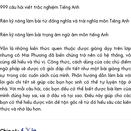
999 câu hỏi viết trắc nghiệm Tiếng Anh
Rèn kỹ năng làm bài từ đồng nghĩa và trái nghĩa môn Tiếng Anh
Rèn kỹ năng làm bài trọng âm ngữ âm môn tiếng Anh
Vẫn là những kiến thức quen thuộc được giảng dạy trên lớp
nhưng cô Mai Phương đã biến chúng trở nên có hệ thống, vô
cùng dễ hiểu và thú vị. Công thức, cách dùng của các chủ điểm
ngữ pháp sẽ được cô giải đáp chi tiết như một bài giảng thực
sự trong các cuốn sách của mình. Phần hướng dẫn làm bài với
lời giải chi tết sẽ giúp các bạn học sinh có thể tự luyện tập ở
nhà. Với mỗi câu hỏi, các bạn đều có thể biết được bài làm của
mình đúng hay sai, sai ở đâu và tại sao. Điều này giúp cho các
bạn có thể hiểu được vấn đề tận gốc rễ từ đó hiểu sâu các kiến
thức và nhớ lâu hơn.
Chia sẻ: