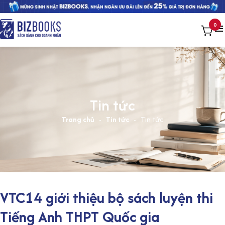
0
Tin tức
Trang chủ
-
Tin tức
-
Tin tức
VTC14 giới thiệu bộ sách luyện thi
Tiếng Anh THPT Quốc gia