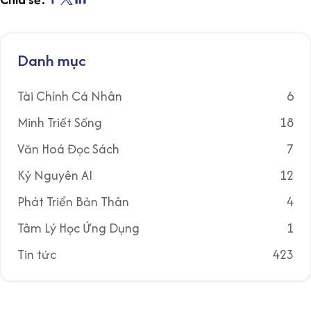
Danh mục
Tài Chính Cá Nhân
6
Minh Triết Sống
18
Văn Hoá Đọc Sách
7
Kỷ Nguyên AI
12
Phát Triển Bản Thân
4
Tâm Lý Học Ứng Dụng
1
Tin tức
423