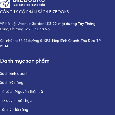
CÔNG TY CỔ PHẦN SÁCH BIZBOOKS
VP Hà Nội: Avenue Garden LK3-22, mặt đường Tây Thăng
Long, Phường Tây Tựu, Hà Nội.
Chi nhánh: Số 45 đường 8, KP5, Hiệp Bình Chánh, Thủ Đức, TP
HCM
Danh mục sản phẩm
Sách kinh doanh
Sách kỹ năng
Tủ sách Nguyễn Hiến Lê
Tư duy - triết học
Tâm lý - lối sống