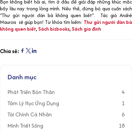
Bạn không biết hỏi ai, tìm ở đâu để giải đáp những khúc mắc
bấy lâu nay trong lòng mình. Nếu thế, đừng bỏ qua cuốn sách
“Thư gửi người đàn bà không quen biết”. Tác giả André
Maurois sẽ giúp bạn! Từ khóa tìm kiếm:
Thư gửi người đàn b
không quen biết
,
Sách bizbooks
,
Sách gia đình
Chia sẻ:
Danh mục
Phát Triển Bản Thân
4
Tâm Lý Học Ứng Dụng
1
Tài Chính Cá Nhân
6
Minh Triết Sống
18