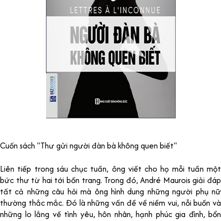
Cuốn sách "Thư gửi người đàn bà không quen biết"
Liên tiếp trong sáu chục tuần, ông viết cho họ mỗi tuần một
bức thư từ hai tới bốn trang. Trong đó, André Maurois giải đáp
tất cả những câu hỏi mà ông hình dung những người phụ nữ
thường thắc mắc. Đó là những vấn đề về niềm vui, nỗi buồn và
những lo lắng về tình yêu, hôn nhân, hạnh phúc gia đình, bổn