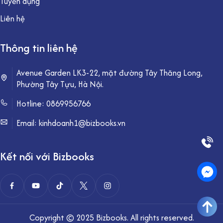
Tuyển dụng
Liên hệ
Thông tin liên hệ
Avenue Garden LK3-22, mặt đường Tây Thăng Long,
Phường Tây Tựu, Hà Nội.
Hotline:
0869956766
Email: kinhdoanh1@bizbooks.vn
Kết nối với Bizbooks
Copyright © 2025 Bizbooks. All rights reserved.