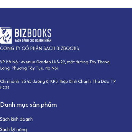
CÔNG TY CỔ PHẦN SÁCH BIZBOOKS
VP Hà Nội: Avenue Garden LK3-22, mặt đường Tây Thăng
Long, Phường Tây Tựu, Hà Nội.
Chi nhánh: Số 45 đường 8, KP5, Hiệp Bình Chánh, Thủ Đức, TP
HCM
Danh mục sản phẩm
Sách kinh doanh
Sách kỹ năng