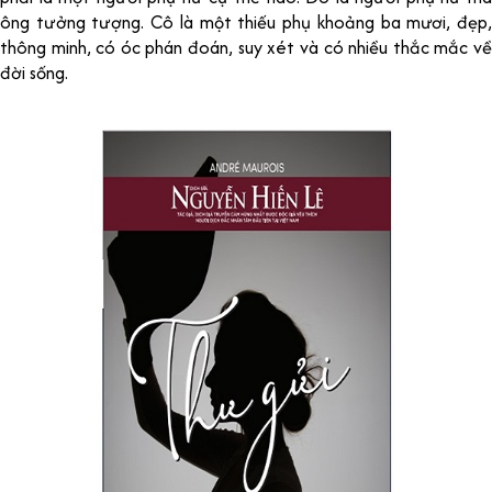
ông tưởng tượng. Cô là một thiếu phụ khoảng ba mươi, đẹp,
thông minh, có óc phán đoán, suy xét và có nhiều thắc mắc về
đời sống.