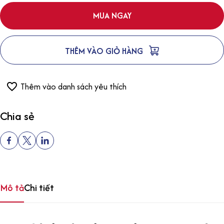
MUA NGAY
THÊM VÀO GIỎ HÀNG
Thêm vào danh sách yêu thích
Chia sẻ
Mô tả
Chi tiết