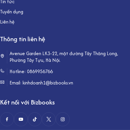
Tin tức
Tuyển dụng
Liên hệ
Thông tin liên hệ
Avenue Garden LK3-22, mặt đường Tây Thăng Long,
Phường Tây Tựu, Hà Nội.
Hotline:
0869956766
Email: kinhdoanh1@bizbooks.vn
Kết nối với Bizbooks