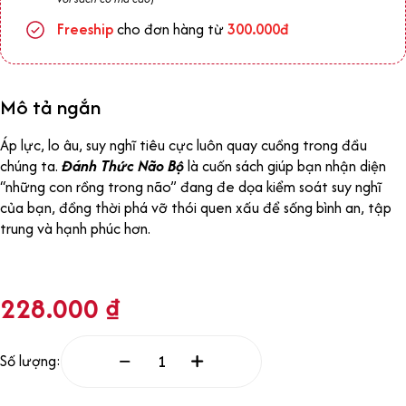
Freeship
cho đơn hàng từ
300.000đ
Mô tả ngắn
Áp lực, lo âu, suy nghĩ tiêu cực luôn quay cuồng trong đầu
chúng ta.
Đánh Thức Não Bộ
là cuốn sách giúp bạn nhận diện
“những con rồng trong não” đang đe dọa kiểm soát suy nghĩ
của bạn, đồng thời phá vỡ thói quen xấu để sống bình an, tập
trung và hạnh phúc hơn.
228.000
₫
Số lượng: