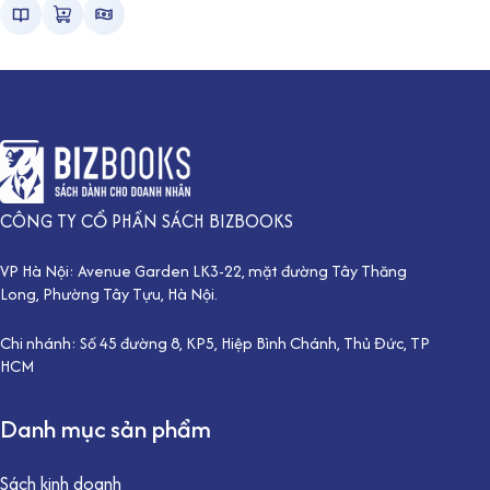
CÔNG TY CỔ PHẦN SÁCH BIZBOOKS
VP Hà Nội: Avenue Garden LK3-22, mặt đường Tây Thăng
Long, Phường Tây Tựu, Hà Nội.
Chi nhánh: Số 45 đường 8, KP5, Hiệp Bình Chánh, Thủ Đức, TP
HCM
Danh mục sản phẩm
Sách kinh doanh