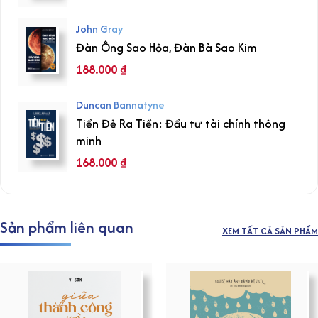
John Gray
Đàn Ông Sao Hỏa, Đàn Bà Sao Kim
188.000
₫
Duncan Bannatyne
Tiền Đẻ Ra Tiền: Đầu tư tài chính thông
minh
168.000
₫
Sản phẩm liên quan
XEM TẤT CẢ SẢN PHẨM