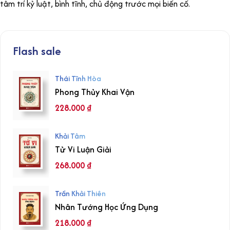
tâm trí kỷ luật, bình tĩnh, chủ động trước mọi biến cố.
Flash sale
Thái Tĩnh Hòa
Phong Thủy Khai Vận
228.000
₫
Khải Tâm
Tử Vi Luận Giải
268.000
₫
Trần Khải Thiên
Nhân Tướng Học Ứng Dụng
218.000
₫