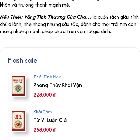
khôn và trưởng thành mạnh mẽ.
Nếu Thiếu Vắng Tình Thương Của Cha…
là cuốn sách giàu tính
chữa lành, nhẹ nhàng nhưng sâu sắc, dành cho mọi trái tim còn
mang những mảnh ghép chưa trọn vẹn từ gia đình.
Flash sale
Thái Tĩnh Hòa
Phong Thủy Khai Vận
228.000
₫
Khải Tâm
Tử Vi Luận Giải
268.000
₫