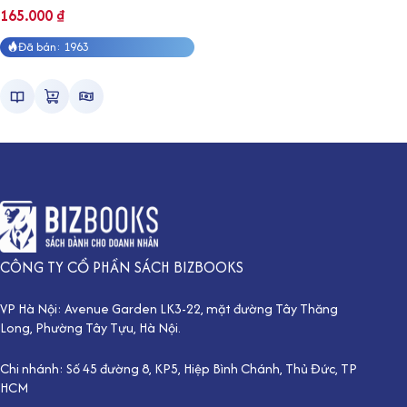
165.000
₫
Đã bán: 1963
CÔNG TY CỔ PHẦN SÁCH BIZBOOKS
VP Hà Nội: Avenue Garden LK3-22, mặt đường Tây Thăng
Long, Phường Tây Tựu, Hà Nội.
Chi nhánh: Số 45 đường 8, KP5, Hiệp Bình Chánh, Thủ Đức, TP
HCM