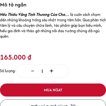
Mô tả ngắn
Nếu Thiếu Vắng Tình Thương Của Cha…
là cuốn sách chạm
đến những khoảng trống sâu nhất trong tâm hồn. Qua phân tích
tâm lý và câu chuyện chữa lành, tác phẩm giúp bạn hiểu mình,
hiểu gia đình và tháo gỡ những nỗi đau tưởng chừng đã ngủ
quên.
165.000
₫
Số lượng:
MUA NGAY