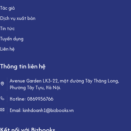
Tác giả
Dịch vụ xuất bản
Tin tức
Tuyển dụng
Liên hệ
Thông tin liên hệ
Avenue Garden LK3-22, mặt đường Tây Thăng Long,
Phường Tây Tựu, Hà Nội.
Hotline:
0869956766
Email: kinhdoanh1@bizbooks.vn
Kết nối với Bizbooks