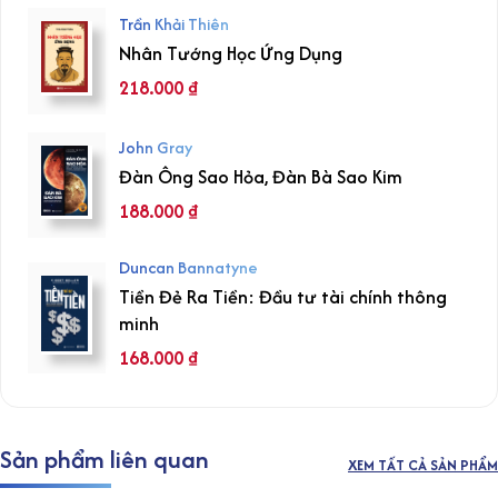
Trần Khải Thiên
Nhân Tướng Học Ứng Dụng
218.000
₫
John Gray
Đàn Ông Sao Hỏa, Đàn Bà Sao Kim
188.000
₫
Duncan Bannatyne
Tiền Đẻ Ra Tiền: Đầu tư tài chính thông
minh
168.000
₫
Sản phẩm liên quan
XEM TẤT CẢ SẢN PHẨM