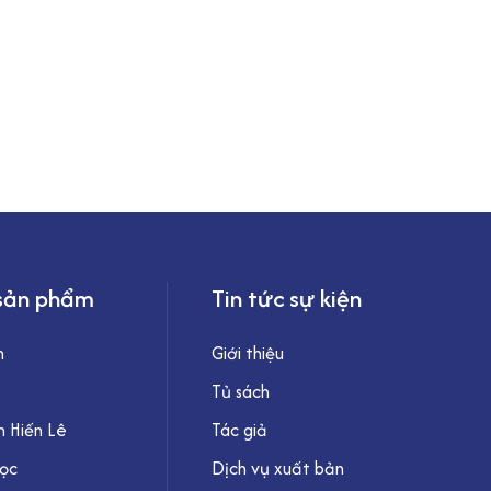
sản phẩm
Tin tức sự kiện
h
Giới thiệu
Tủ sách
 Hiến Lê
Tác giả
học
Dịch vụ xuất bản