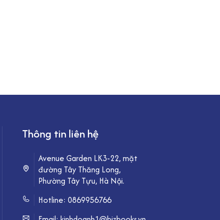
Thông tin liên hệ
Avenue Garden LK3-22, mặt
đường Tây Thăng Long,
Phường Tây Tựu, Hà Nội.
Hotline:
0869956766
Email: kinhdoanh1@bizbooks.vn