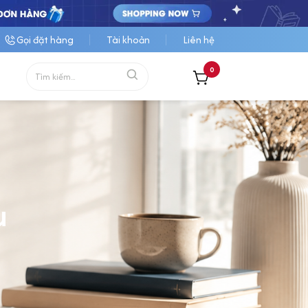
Gọi đặt hàng
Tài khoản
Liên hệ
0
u