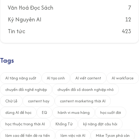
b
Văn Hoá Đọc Sách
7
à
Kỷ Nguyên AI
12
i
v
Tin tức
423
i
ế
t
Tags
AI tăng năng suất
AI tạo sinh
AI viết content
AI workforce
chuyển đổi nghề nghiệp
chuyển đổi số doanh nghiệp nhỏ
Chữ Lễ
content hay
content marketing thời AI
dùng AI để học
EQ
hành vi mua hàng
học suốt đời
học thuộc trong thời AI
Khổng Tử
kỹ năng đặt câu hỏi
làm sao để tiền đẻ ra tiền
làm việc với AI
Mike Tyson phá sản