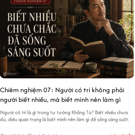
Chiêm nghiệm 07: Người có trí không phải
người biết nhiều, mà biết mình nên làm gì
Người có trí là gì trong tư tưởng Khổng Tử? Biết nhiều chưa
đủ, điều quan trọng là biết mình nên làm gì để sống sáng suốt.