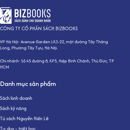
CÔNG TY CỔ PHẦN SÁCH BIZBOOKS
VP Hà Nội: Avenue Garden LK3-22, mặt đường Tây Thăng
Long, Phường Tây Tựu, Hà Nội.
Chi nhánh: Số 45 đường 8, KP5, Hiệp Bình Chánh, Thủ Đức, TP
HCM
Danh mục sản phẩm
Sách kinh doanh
Sách kỹ năng
Tủ sách Nguyễn Hiến Lê
Tư duy - triết học