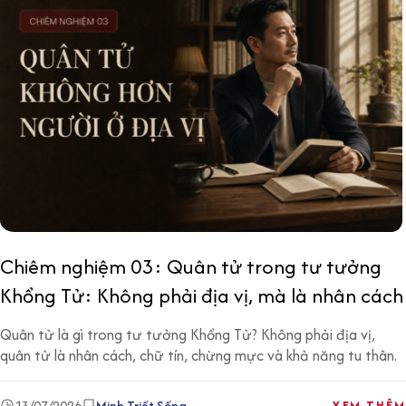
Chiêm nghiệm 03: Quân tử trong tư tưởng
Khổng Tử: Không phải địa vị, mà là nhân cách
Quân tử là gì trong tư tưởng Khổng Tử? Không phải địa vị,
quân tử là nhân cách, chữ tín, chừng mực và khả năng tu thân.
13/07/2026
Minh Triết Sống
XEM THÊM