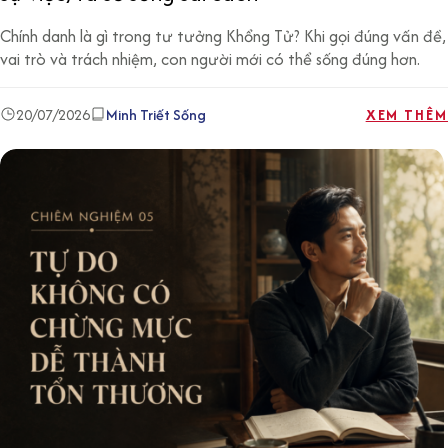
Chính danh là gì trong tư tưởng Khổng Tử? Khi gọi đúng vấn đề,
vai trò và trách nhiệm, con người mới có thể sống đúng hơn.
20/07/2026
Minh Triết Sống
XEM THÊM