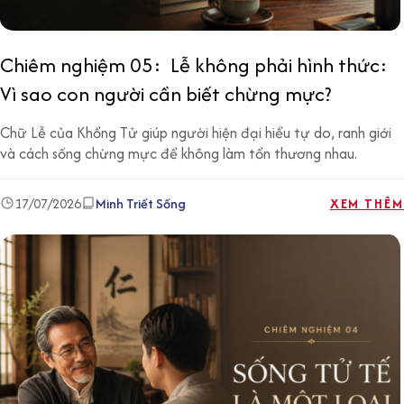
Chiêm nghiệm 05: Lễ không phải hình thức:
Vì sao con người cần biết chừng mực?
Chữ Lễ của Khổng Tử giúp người hiện đại hiểu tự do, ranh giới
và cách sống chừng mực để không làm tổn thương nhau.
17/07/2026
Minh Triết Sống
XEM THÊM