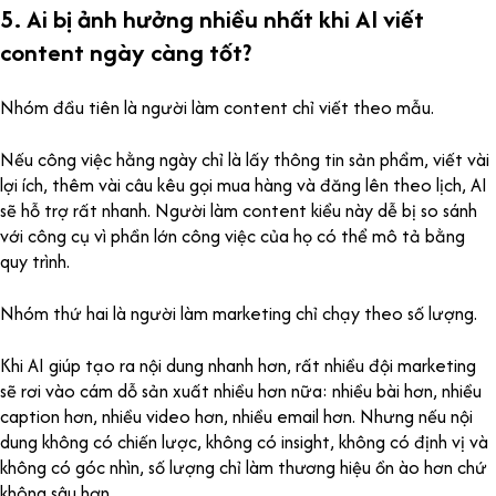
5. Ai bị ảnh hưởng nhiều nhất khi AI viết
content ngày càng tốt?
Nhóm đầu tiên là người làm content chỉ viết theo mẫu.
Nếu công việc hằng ngày chỉ là lấy thông tin sản phẩm, viết vài
lợi ích, thêm vài câu kêu gọi mua hàng và đăng lên theo lịch, AI
sẽ hỗ trợ rất nhanh. Người làm content kiểu này dễ bị so sánh
với công cụ vì phần lớn công việc của họ có thể mô tả bằng
quy trình.
Nhóm thứ hai là người làm marketing chỉ chạy theo số lượng.
Khi AI giúp tạo ra nội dung nhanh hơn, rất nhiều đội marketing
sẽ rơi vào cám dỗ sản xuất nhiều hơn nữa: nhiều bài hơn, nhiều
caption hơn, nhiều video hơn, nhiều email hơn. Nhưng nếu nội
dung không có chiến lược, không có insight, không có định vị và
không có góc nhìn, số lượng chỉ làm thương hiệu ồn ào hơn chứ
không sâu hơn.