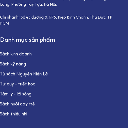
Long, Phường Tây Tựu, Hà Nội.
Chi nhánh: Số 45 đường 8, KP5, Hiệp Bình Chánh, Thủ Đức, TP
HCM
Danh mục sản phẩm
Sách kinh doanh
Sách kỹ năng
Tủ sách Nguyễn Hiến Lê
Tư duy - triết học
Tâm lý - lối sống
Sách nuôi dạy trẻ
Sách thiếu nhi