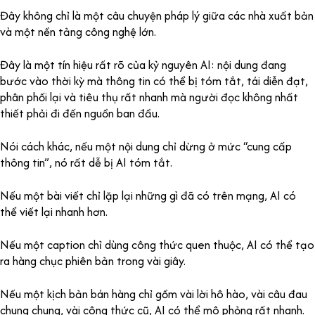
Đây không chỉ là một câu chuyện pháp lý giữa các nhà xuất bản
và một nền tảng công nghệ lớn.
Đây là một tín hiệu rất rõ của kỷ nguyên AI: nội dung đang
bước vào thời kỳ mà thông tin có thể bị tóm tắt, tái diễn đạt,
phân phối lại và tiêu thụ rất nhanh mà người đọc không nhất
thiết phải đi đến nguồn ban đầu.
Nói cách khác, nếu một nội dung chỉ dừng ở mức “cung cấp
thông tin”, nó rất dễ bị AI tóm tắt.
Nếu một bài viết chỉ lặp lại những gì đã có trên mạng, AI có
thể viết lại nhanh hơn.
Nếu một caption chỉ dùng công thức quen thuộc, AI có thể tạo
ra hàng chục phiên bản trong vài giây.
Nếu một kịch bản bán hàng chỉ gồm vài lời hô hào, vài câu đau
chung chung, vài công thức cũ, AI có thể mô phỏng rất nhanh.