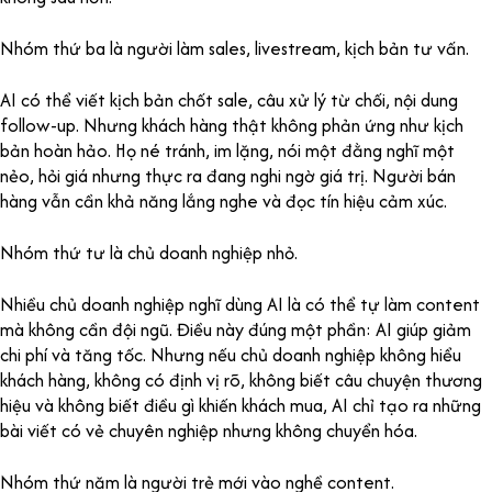
Nhóm thứ ba là người làm sales, livestream, kịch bản tư vấn.
AI có thể viết kịch bản chốt sale, câu xử lý từ chối, nội dung
follow-up. Nhưng khách hàng thật không phản ứng như kịch
bản hoàn hảo. Họ né tránh, im lặng, nói một đằng nghĩ một
nẻo, hỏi giá nhưng thực ra đang nghi ngờ giá trị. Người bán
hàng vẫn cần khả năng lắng nghe và đọc tín hiệu cảm xúc.
Nhóm thứ tư là chủ doanh nghiệp nhỏ.
Nhiều chủ doanh nghiệp nghĩ dùng AI là có thể tự làm content
mà không cần đội ngũ. Điều này đúng một phần: AI giúp giảm
chi phí và tăng tốc. Nhưng nếu chủ doanh nghiệp không hiểu
khách hàng, không có định vị rõ, không biết câu chuyện thương
hiệu và không biết điều gì khiến khách mua, AI chỉ tạo ra những
bài viết có vẻ chuyên nghiệp nhưng không chuyển hóa.
Nhóm thứ năm là người trẻ mới vào nghề content.