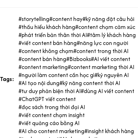
#
storytelling
#
content hay
#
kỹ năng đặt câu hỏi
#
thấu hiểu khách hàng
#
content chạm cảm xúc
#
phát triển bản thân thời AI
#
tâm lý khách hàng
#
viết content bán hàng
#
năng lực con người
#
content không chạm
#
content trong thời AI
#
content bán hàng
#
Bizbooks
#
AI viết content
#
content marketing
#
content marketing thời AI
#
người làm content cần học gì
#
kỷ nguyên AI
Tags:
#
AI tạo nội dung
#
kỹ năng content thời AI
#
tư duy phản biện thời AI
#
dùng AI viết content
#
ChatGPT viết content
#
đọc sách trong thời đại AI
#
viết content chạm insight
#
viết quảng cáo bằng AI
#
AI cho content marketing
#
insight khách hàng