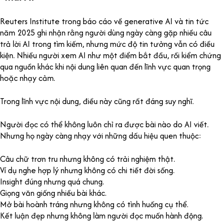
Reuters Institute trong báo cáo về generative AI và tin tức
năm 2025 ghi nhận rằng người dùng ngày càng gặp nhiều câu
trả lời AI trong tìm kiếm, nhưng mức độ tin tưởng vẫn có điều
kiện. Nhiều người xem AI như một điểm bắt đầu, rồi kiểm chứng
qua nguồn khác khi nội dung liên quan đến lĩnh vực quan trọng
hoặc nhạy cảm.
Trong lĩnh vực nội dung, điều này cũng rất đáng suy nghĩ.
Người đọc có thể không luôn chỉ ra được bài nào do AI viết.
Nhưng họ ngày càng nhạy với những dấu hiệu quen thuộc:
Câu chữ trơn tru nhưng không có trải nghiệm thật.
Ví dụ nghe hợp lý nhưng không có chi tiết đời sống.
Insight đúng nhưng quá chung.
Giọng văn giống nhiều bài khác.
Mở bài hoành tráng nhưng không có tình huống cụ thể.
Kết luận đẹp nhưng không làm người đọc muốn hành động.