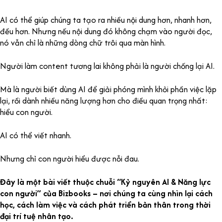
AI có thể giúp chúng ta tạo ra nhiều nội dung hơn, nhanh hơn,
đều hơn. Nhưng nếu nội dung đó không chạm vào người đọc,
nó vẫn chỉ là những dòng chữ trôi qua màn hình.
Người làm content tương lai không phải là người chống lại AI.
Mà là người biết dùng AI để giải phóng mình khỏi phần việc lặp
lại, rồi dành nhiều năng lượng hơn cho điều quan trọng nhất:
hiểu con người.
AI có thể viết nhanh.
Nhưng chỉ con người hiểu được nỗi đau.
Đây là một bài viết thuộc chuỗi “Kỷ nguyên AI & Năng lực
con người” của Bizbooks – nơi chúng ta cùng nhìn lại cách
học, cách làm việc và cách phát triển bản thân trong thời
đại trí tuệ nhân tạo.