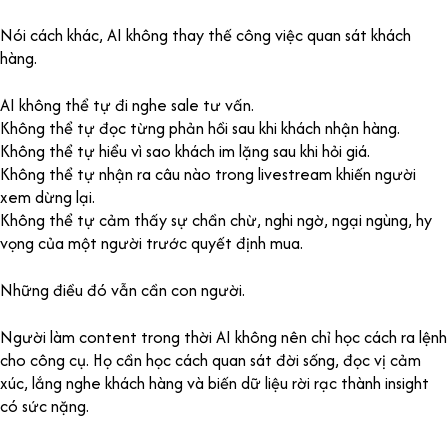
Nói cách khác, AI không thay thế công việc quan sát khách
hàng.
AI không thể tự đi nghe sale tư vấn.
Không thể tự đọc từng phản hồi sau khi khách nhận hàng.
Không thể tự hiểu vì sao khách im lặng sau khi hỏi giá.
Không thể tự nhận ra câu nào trong livestream khiến người
xem dừng lại.
Không thể tự cảm thấy sự chần chừ, nghi ngờ, ngại ngùng, hy
vọng của một người trước quyết định mua.
Những điều đó vẫn cần con người.
Người làm content trong thời AI không nên chỉ học cách ra lệnh
cho công cụ. Họ cần học cách quan sát đời sống, đọc vị cảm
xúc, lắng nghe khách hàng và biến dữ liệu rời rạc thành insight
có sức nặng.