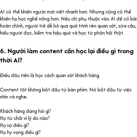
AI có thể khiến người mới viết nhanh hơn. Nhưng cũng có thể
khiến họ học nghề nông hơn. Nếu chỉ phụ thuộc vào AI để có bài
hoàn chỉnh, người trẻ dễ bỏ qua quá trình rèn quan sát, sửa câu,
hiểu người đọc, kiểm tra hiệu quả và học từ phản hồi thật.
6. Người làm content cần học lại điều gì trong
thời AI?
Điều đầu tiên là học cách quan sát khách hàng.
Content tốt không bắt đầu từ bàn phím. Nó bắt đầu từ việc
nhìn và nghe.
Khách hàng đang hỏi gì?
Họ từ chối vì lý do nào?
Họ sợ điều gì?
Họ hy vọng điều gì?