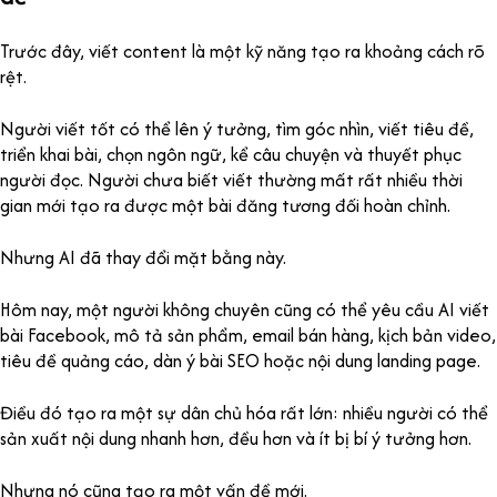
Trước đây, viết content là một kỹ năng tạo ra khoảng cách rõ
rệt.
Người viết tốt có thể lên ý tưởng, tìm góc nhìn, viết tiêu đề,
triển khai bài, chọn ngôn ngữ, kể câu chuyện và thuyết phục
người đọc. Người chưa biết viết thường mất rất nhiều thời
gian mới tạo ra được một bài đăng tương đối hoàn chỉnh.
Nhưng AI đã thay đổi mặt bằng này.
Hôm nay, một người không chuyên cũng có thể yêu cầu AI viết
bài Facebook, mô tả sản phẩm, email bán hàng, kịch bản video,
tiêu đề quảng cáo, dàn ý bài SEO hoặc nội dung landing page.
Điều đó tạo ra một sự dân chủ hóa rất lớn: nhiều người có thể
sản xuất nội dung nhanh hơn, đều hơn và ít bị bí ý tưởng hơn.
Nhưng nó cũng tạo ra một vấn đề mới.