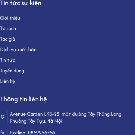
Tin tức sự kiện
Giới thiệu
Tủ sách
Tác giả
Dịch vụ xuất bản
Tin tức
Tuyển dụng
Liên hệ
Thông tin liên hệ
Avenue Garden LK3-22, mặt đường Tây Thăng Long,
Phường Tây Tựu, Hà Nội.
Hotline:
0869956766