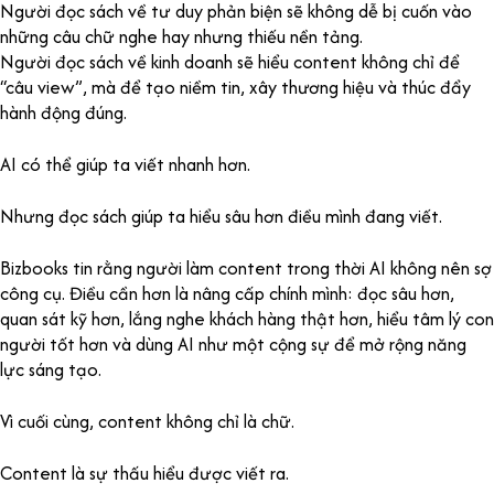
Người đọc sách về tư duy phản biện sẽ không dễ bị cuốn vào
những câu chữ nghe hay nhưng thiếu nền tảng.
Người đọc sách về kinh doanh sẽ hiểu content không chỉ để
“câu view”, mà để tạo niềm tin, xây thương hiệu và thúc đẩy
hành động đúng.
AI có thể giúp ta viết nhanh hơn.
Nhưng đọc sách giúp ta hiểu sâu hơn điều mình đang viết.
Bizbooks tin rằng người làm content trong thời AI không nên sợ
công cụ. Điều cần hơn là nâng cấp chính mình: đọc sâu hơn,
quan sát kỹ hơn, lắng nghe khách hàng thật hơn, hiểu tâm lý con
người tốt hơn và dùng AI như một cộng sự để mở rộng năng
lực sáng tạo.
Vì cuối cùng, content không chỉ là chữ.
Content là sự thấu hiểu được viết ra.