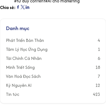
#
tư duy content
#
AI cho marketing
Chia sẻ:
Danh mục
Phát Triển Bản Thân
4
Tâm Lý Học Ứng Dụng
1
Tài Chính Cá Nhân
6
Minh Triết Sống
18
Văn Hoá Đọc Sách
7
Kỷ Nguyên AI
12
Tin tức
423