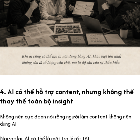
4. AI có thể hỗ trợ content, nhưng không thể
thay thế toàn bộ insight
Không nên cực đoan nói rằng người làm content không nên
dùng AI.
Ngược lại, AI có thể là một trợ lý rất tốt.