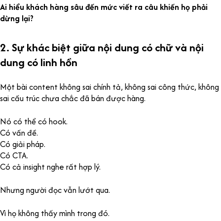
Ai hiểu khách hàng sâu đến mức viết ra câu khiến họ phải
dừng lại?
2. Sự khác biệt giữa nội dung có chữ và nội
dung có linh hồn
Một bài content không sai chính tả, không sai công thức, không
sai cấu trúc chưa chắc đã bán được hàng.
Nó có thể có hook.
Có vấn đề.
Có giải pháp.
Có CTA.
Có cả insight nghe rất hợp lý.
Nhưng người đọc vẫn lướt qua.
Vì họ không thấy mình trong đó.