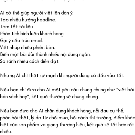
AI có thể giúp người viết lên dàn ý.
Tạo nhiều hướng headline.
Tóm tắt tài liệu.
Phân tích bình luận khách hàng.
Gợi ý cấu trúc email.
Viết nháp nhiều phiên bản.
Biến một bài dài thành nhiều nội dung ngắn.
So sánh nhiều cách diễn đạt.
Nhưng AI chỉ thật sự mạnh khi người dùng có đầu vào tốt.
Nếu bạn chỉ đưa cho AI một yêu cầu chung chung như “viết bài
bán sách hay”, kết quả thường sẽ chung chung.
Nếu bạn đưa cho AI chân dung khách hàng, nỗi đau cụ thể,
phản hồi thật, lý do từ chối mua, bối cảnh thị trường, điểm khác
biệt của sản phẩm và giọng thương hiệu, kết quả sẽ tốt hơn rất
nhiều.