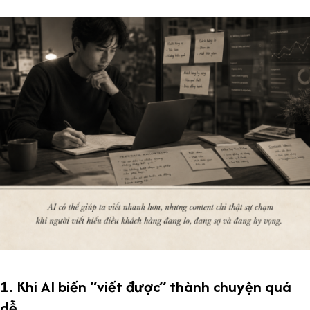
1. Khi AI biến “viết được” thành chuyện quá
dễ