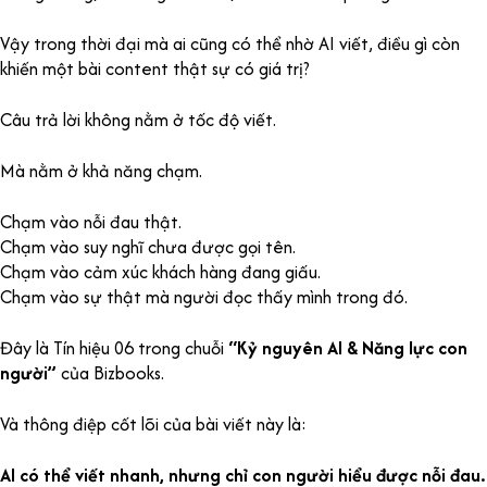
Vậy trong thời đại mà ai cũng có thể nhờ AI viết, điều gì còn
khiến một bài content thật sự có giá trị?
Câu trả lời không nằm ở tốc độ viết.
Mà nằm ở khả năng chạm.
Chạm vào nỗi đau thật.
Chạm vào suy nghĩ chưa được gọi tên.
Chạm vào cảm xúc khách hàng đang giấu.
Chạm vào sự thật mà người đọc thấy mình trong đó.
Đây là Tín hiệu 06 trong chuỗi
“Kỷ nguyên AI & Năng lực con
người”
của Bizbooks.
Và thông điệp cốt lõi của bài viết này là:
AI có thể viết nhanh, nhưng chỉ con người hiểu được nỗi đau.