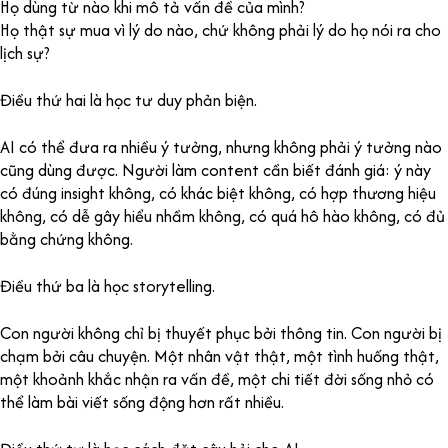
Họ dùng từ nào khi mô tả vấn đề của mình?
Họ thật sự mua vì lý do nào, chứ không phải lý do họ nói ra cho
lịch sự?
Điều thứ hai là học tư duy phản biện.
AI có thể đưa ra nhiều ý tưởng, nhưng không phải ý tưởng nào
cũng dùng được. Người làm content cần biết đánh giá: ý này
có đúng insight không, có khác biệt không, có hợp thương hiệu
không, có dễ gây hiểu nhầm không, có quá hô hào không, có đủ
bằng chứng không.
Điều thứ ba là học storytelling.
Con người không chỉ bị thuyết phục bởi thông tin. Con người bị
chạm bởi câu chuyện. Một nhân vật thật, một tình huống thật,
một khoảnh khắc nhận ra vấn đề, một chi tiết đời sống nhỏ có
thể làm bài viết sống động hơn rất nhiều.