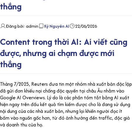
thắng
Đăng bởi: admin
Kỷ Nguyên AI
22/06/2026
Content trong thời AI: Ai viết cũng
được, nhưng ai chạm được mới
thắng
Tháng 7/2025, Reuters đưa tin một nhóm nhà xuất bản độc lập
đã gửi đơn khiếu nại chống độc quyền tại châu Âu nhằm vào
Google AI Overviews. Lý do là các phần tóm tắt bằng AI xuất
hiện ngay trên đầu kết quả tìm kiếm được cho là đang sử dụng
nội dung của các nhà xuất bản, nhưng lại khiến người đọc ít
bấm vào nguồn gốc hơn, từ đó ảnh hưởng đến traffic, độc giả
và doanh thu của họ.