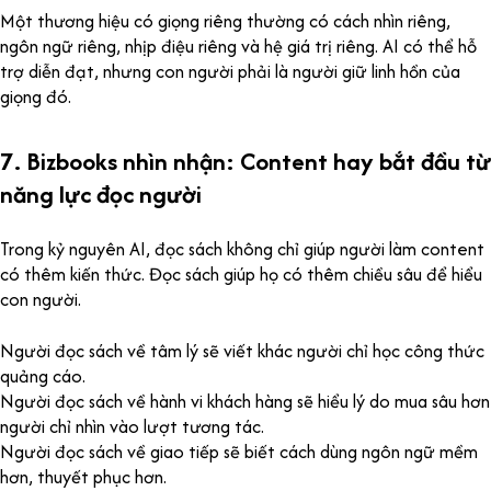
Một thương hiệu có giọng riêng thường có cách nhìn riêng,
ngôn ngữ riêng, nhịp điệu riêng và hệ giá trị riêng. AI có thể hỗ
trợ diễn đạt, nhưng con người phải là người giữ linh hồn của
giọng đó.
7. Bizbooks nhìn nhận: Content hay bắt đầu từ
năng lực đọc người
Trong kỷ nguyên AI, đọc sách không chỉ giúp người làm content
có thêm kiến thức. Đọc sách giúp họ có thêm chiều sâu để hiểu
con người.
Người đọc sách về tâm lý sẽ viết khác người chỉ học công thức
quảng cáo.
Người đọc sách về hành vi khách hàng sẽ hiểu lý do mua sâu hơn
người chỉ nhìn vào lượt tương tác.
Người đọc sách về giao tiếp sẽ biết cách dùng ngôn ngữ mềm
hơn, thuyết phục hơn.