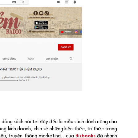
 dòng sách nói tại đây đều là mẫu sách dành riêng cho
g kinh doanh, chia sẻ những kiến thức, tri thức trong
 hiệu, truyền thông marketing…của
Bizbooks
đã nhanh