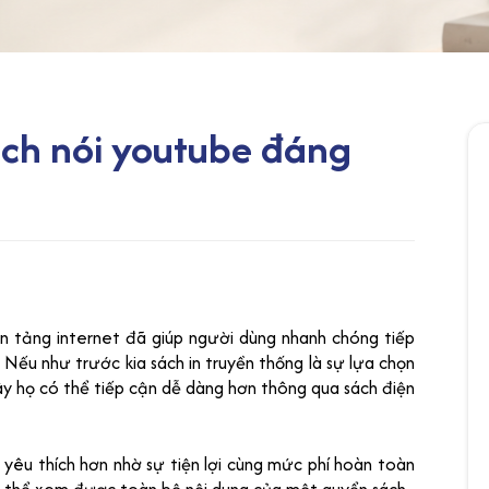
ách nói youtube đáng
n tảng internet đã giúp người dùng nhanh chóng tiếp
 Nếu như trước kia sách in truyền thống là sự lựa chọn
ây họ có thể tiếp cận dễ dàng hơn thông qua sách điện
 yêu thích hơn nhờ sự tiện lợi cùng mức phí hoàn toàn