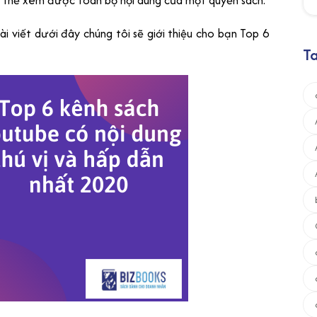
có thể xem được toàn bộ nội dung của một quyển sách.
ài viết dưới đây chúng tôi sẽ giới thiệu cho bạn Top 6
T