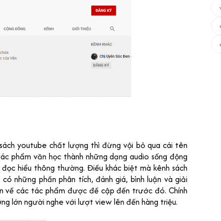
sách youtube chất lượng thì đừng vội bỏ qua cái tên
 tác phẩm văn học thành những dạng audio sống động
c đọc hiểu thông thường. Điều khác biệt mà kênh sách
ó những phần phân tích, đánh giá, bình luận và giải
iện về các tác phẩm được đề cập đến trước đó. Chính
g lớn người nghe với lượt view lên đến hàng triệu.