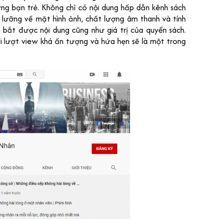
ng bạn trẻ. Không chỉ có nội dung hấp dẫn kênh sách
 lưỡng về mặt hình ảnh, chất lượng âm thanh và tính
bắt được nội dung cũng như giá trị của quyển sách.
i lượt view khá ấn tượng và hứa hẹn sẽ là một trong