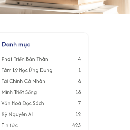
Danh mục
Phát Triển Bản Thân
4
Tâm Lý Học Ứng Dụng
1
Tài Chính Cá Nhân
6
Minh Triết Sống
18
Văn Hoá Đọc Sách
7
Kỷ Nguyên AI
12
Tin tức
425