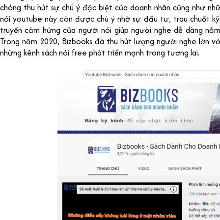
chóng thu hút sự chú ý đặc biệt của doanh nhân cũng như nhữ
nói youtube này còn được chú ý nhờ sự đầu tư, trau chuốt kỹ
truyền cảm hứng của người nói giúp người nghe dễ dàng nắm 
Trong năm 2020, Bizbooks đã thu hút lượng người nghe lớn vớ
những kênh sách nói free phát triển mạnh trong tương lai.