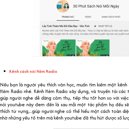
Kênh sách nói Hẻm Radio
Nếu bạn là người yêu thích văn học, muốn tìm kiếm một kênh 
Hẻm Radio nhé. Kênh Hẻm Radio xây dựng, và truyền tải các
giúp người nghe dễ dàng cảm thụ, tiếp thu tốt hơn so với việ
nói youtube này đem đến là sau mỗi một tác phẩm họ đều sẽ c
thích từ vựng,...giúp người nghe có thể hiểu một cách toàn d
nhờ những yếu tố trên mà kênh youtube đã thu hút được số lượn