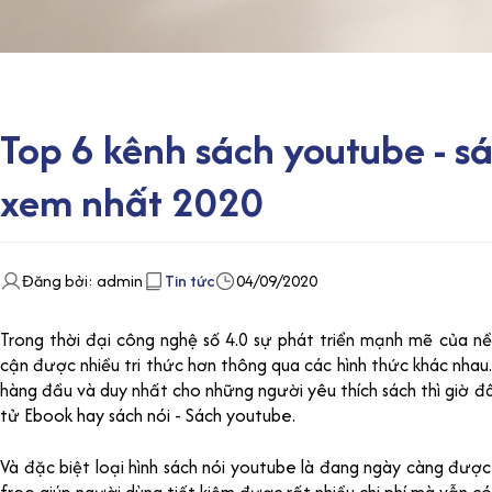
Top 6 kênh sách youtube - s
xem nhất 2020
Đăng bởi: admin
Tin tức
04/09/2020
Trong thời đại công nghệ số 4.0 sự phát triển mạnh mẽ của nề
cận được nhiều tri thức hơn thông qua các hình thức khác nhau.
hàng đầu và duy nhất cho những người yêu thích sách thì giờ đ
tử Ebook hay sách nói - Sách youtube.
Và đặc biệt loại hình sách nói youtube là đang ngày càng được