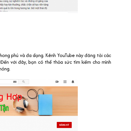
phong phú và đa dạng. Kênh YouTube này đăng tải các
. Đến với đây, bạn có thể thỏa sức tìm kiếm cho mình
hóng.