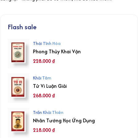
Flash sale
Thái Tĩnh Hòa
Phong Thủy Khai Vận
228.000
₫
Khải Tâm
Tử Vi Luận Giải
268.000
₫
Trần Khải Thiên
Nhân Tướng Học Ứng Dụng
218.000
₫