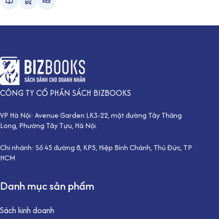
CÔNG TY CỔ PHẦN SÁCH BIZBOOKS
VP Hà Nội: Avenue Garden LK3-22, mặt đường Tây Thăng
Long, Phường Tây Tựu, Hà Nội.
Chi nhánh: Số 45 đường 8, KP5, Hiệp Bình Chánh, Thủ Đức, TP
HCM
Danh mục sản phẩm
Sách kinh doanh