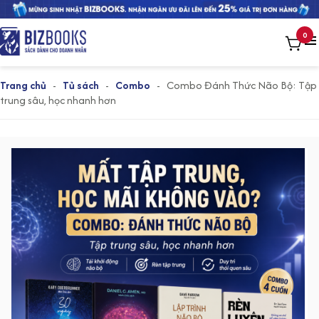
0
Trang chủ
-
Tủ sách
-
Combo
-
Combo Đánh Thức Não Bộ: Tập
trung sâu, học nhanh hơn