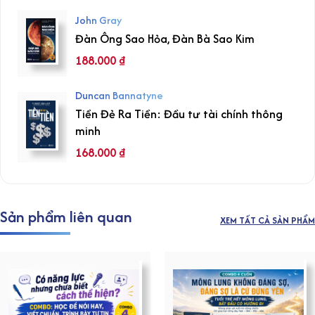
John Gray
Đàn Ông Sao Hỏa, Đàn Bà Sao Kim
188.000
₫
Duncan Bannatyne
Tiền Đẻ Ra Tiền: Đầu tư tài chính thông
minh
168.000
₫
Sản phẩm liên quan
XEM TẤT CẢ SẢN PHẨM