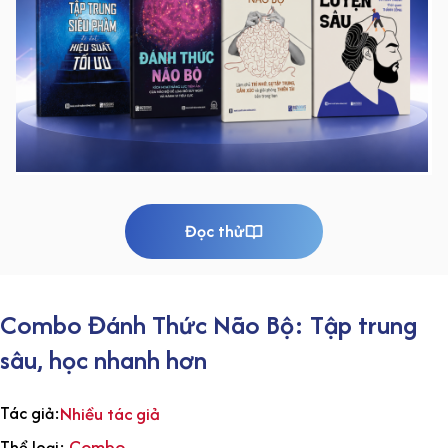
Đọc thử
Combo Đánh Thức Não Bộ: Tập trung
sâu, học nhanh hơn
Tác giả:
Nhiều tác giả
Combo
Thể loại: