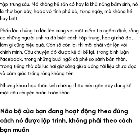
tập trung sâu. Nó không hề sẵn có hay là khả năng bẩm sinh, nó
là thứ bạn xây, hoặc vô tình phá bỏ, từng ngày, mà không hề
hay biết.
Phần lớn chúng ta lớn lên cùng với một niềm tin ngầm định, rằng
có những người sinh ra đã biết cách tập trung, học gì nhớ đó,
làm gì cũng hiệu quả. Còn số còn lại thì mãi phải vật lộn với
chính mình. Câu chuyện đó được kể đi kể lại, trong bình luận
Facebook, trong những buổi ngồi cà phê so sánh bản thân,
trong tiếng thở dài lúc hai giờ sáng giữa đống tài liệu chưa đọc
và cảm giác trống rỗng không tên.
Nhưng khoa học thần kinh những thập niên gần đây đang kể
một câu chuyện hoàn toàn khác.
Não bộ của bạn đang hoạt động theo đúng
cách nó được lập trình, không phải theo cách
bạn muốn