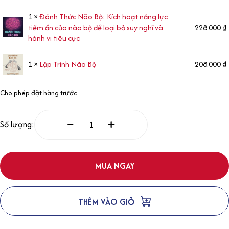
1 ×
Đánh Thức Não Bộ: Kích hoạt năng lực
tiềm ẩn của não bộ để loại bỏ suy nghĩ và
228.000
₫
hành vi tiêu cực
1 ×
Lập Trình Não Bộ
208.000
₫
Cho phép đặt hàng trước
Số lượng:
MUA NGAY
THÊM VÀO GIỎ