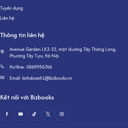
Tuyển dụng
Liên hệ
Thông tin liên hệ
Avenue Garden LK3-22, mặt đường Tây Thăng Long,
Phường Tây Tựu, Hà Nội.
Hotline:
0869956766
Email: kinhdoanh1@bizbooks.vn
Kết nối với Bizbooks