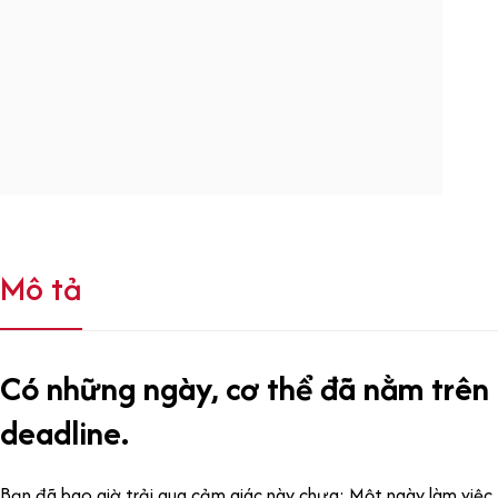
Mô tả
Có những ngày, cơ thể đã nằm trên
deadline.
Bạn đã bao giờ trải qua cảm giác này chưa: Một ngày làm việc t