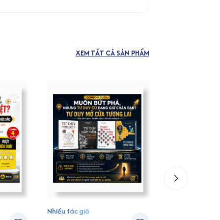
XEM TẤT CẢ SẢN PHẨM
Nhiều tác giả
Nhiều tác giả