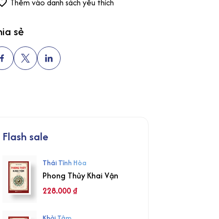
Thêm vào danh sách yêu thích
ia sẻ
Flash sale
Thái Tĩnh Hòa
Phong Thủy Khai Vận
228.000
₫
Khải Tâm