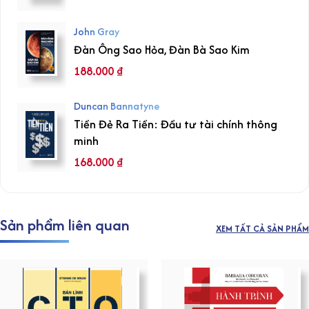
John Gray
Đàn Ông Sao Hỏa, Đàn Bà Sao Kim
188.000
₫
Duncan Bannatyne
Tiền Đẻ Ra Tiền: Đầu tư tài chính thông
minh
168.000
₫
Sản phẩm liên quan
XEM TẤT CẢ SẢN PHẨM