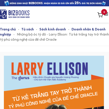
0
Trang chủ
-
Tủ sách
-
Sách kinh doanh
-
Doanh nhân & Doanh
nghiệp
-
Những bộ óc tỷ đô - Larry Ellison: Từ kẻ trắng tay trở thành
tỷ phú công nghệ của đế chế Oracle