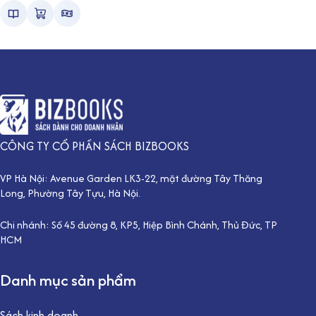
CÔNG TY CỔ PHẦN SÁCH BIZBOOKS
VP Hà Nội: Avenue Garden LK3-22, mặt đường Tây Thăng
Long, Phường Tây Tựu, Hà Nội.
Chi nhánh: Số 45 đường 8, KP5, Hiệp Bình Chánh, Thủ Đức, TP
HCM
Danh mục sản phẩm
Sách kinh doanh