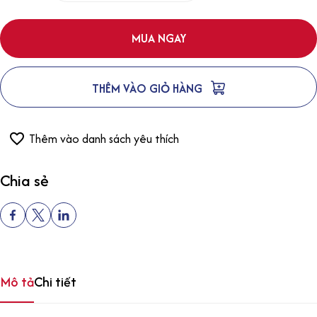
MUA NGAY
THÊM VÀO GIỎ HÀNG
Thêm vào danh sách yêu thích
Chia sẻ
Mô tả
Chi tiết