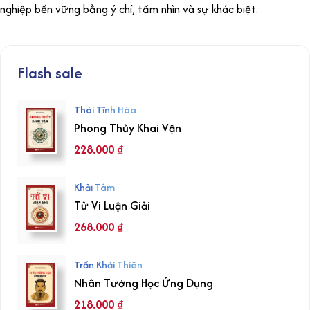
nghiệp bền vững bằng ý chí, tầm nhìn và sự khác biệt.
Flash sale
Thái Tĩnh Hòa
Phong Thủy Khai Vận
228.000
₫
Khải Tâm
Tử Vi Luận Giải
268.000
₫
Trần Khải Thiên
Nhân Tướng Học Ứng Dụng
218.000
₫