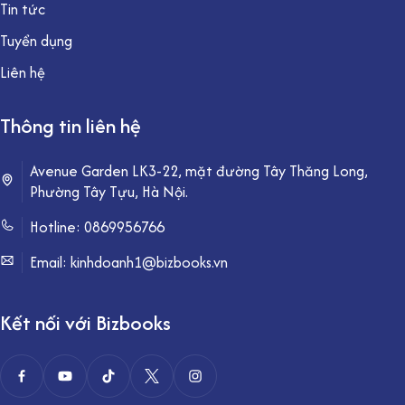
Tin tức
Tuyển dụng
Liên hệ
Thông tin liên hệ
Avenue Garden LK3-22, mặt đường Tây Thăng Long,
Phường Tây Tựu, Hà Nội.
Hotline:
0869956766
Email: kinhdoanh1@bizbooks.vn
Kết nối với Bizbooks