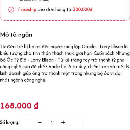
Freeship
cho đơn hàng từ
300.000đ
Mô tả ngắn
Từ đứa trẻ bị bỏ rơi đến người sáng lập Oracle - Larry Ellison là
biểu tượng cho tinh thần thách thức giới hạn. Cuốn sách Những
Bộ Óc Tỷ Đô - Larry Ellison - Từ kẻ trắng tay trở thành tỷ phú
công nghệ của đế chế Oracle hé lộ tư duy, chiến lược và triết lý
kinh doanh giúp ông trở thành một trong những bộ óc vĩ đại
nhất ngành công nghệ.
168.000
₫
Số lượng: