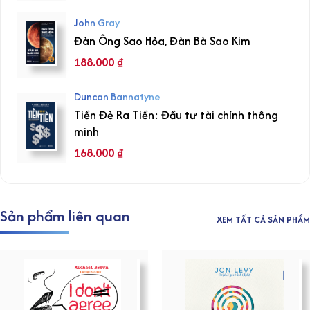
John Gray
Đàn Ông Sao Hỏa, Đàn Bà Sao Kim
188.000
₫
Duncan Bannatyne
Tiền Đẻ Ra Tiền: Đầu tư tài chính thông
minh
168.000
₫
Sản phẩm liên quan
XEM TẤT CẢ SẢN PHẨM