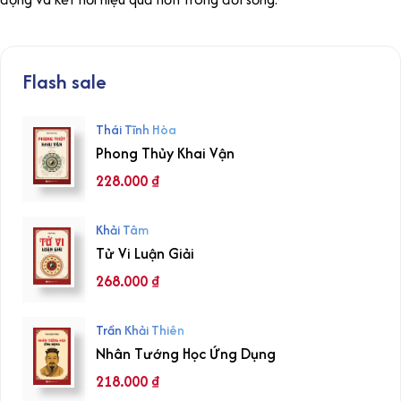
Flash sale
Thái Tĩnh Hòa
Phong Thủy Khai Vận
228.000
₫
Khải Tâm
Tử Vi Luận Giải
268.000
₫
Trần Khải Thiên
Nhân Tướng Học Ứng Dụng
218.000
₫