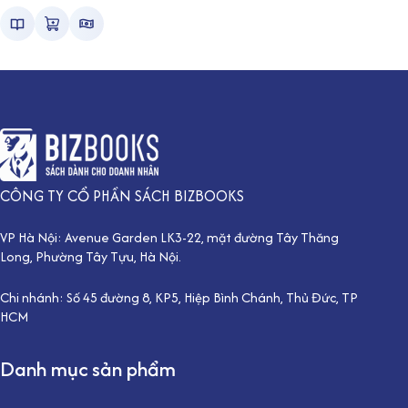
CÔNG TY CỔ PHẦN SÁCH BIZBOOKS
VP Hà Nội: Avenue Garden LK3-22, mặt đường Tây Thăng
Long, Phường Tây Tựu, Hà Nội.
Chi nhánh: Số 45 đường 8, KP5, Hiệp Bình Chánh, Thủ Đức, TP
HCM
Danh mục sản phẩm