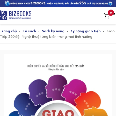
0
Trang chủ
-
Tủ sách
-
Sách kỹ năng
-
Kỹ năng giao tiếp
-
Giao
Tiếp 360 độ: Nghệ thuật ứng biến trong mọi tình huống