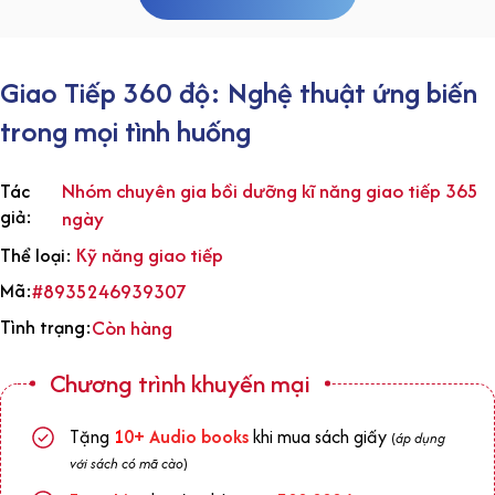
Giao Tiếp 360 độ: Nghệ thuật ứng biến
trong mọi tình huống
Nhóm chuyên gia bồi dưỡng kĩ năng giao tiếp 365
Tác
giả:
ngày
Kỹ năng giao tiếp
Thể loại:
Mã:
#8935246939307
Tình trạng:
Còn hàng
Chương trình khuyến mại
Tặng
1
0+
Audio books
khi mua sách giấy
(
áp dụng
với sách có mã cào
)