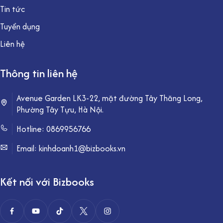
Tin tức
Tuyển dụng
Liên hệ
Thông tin liên hệ
Avenue Garden LK3-22, mặt đường Tây Thăng Long,
Phường Tây Tựu, Hà Nội.
Hotline:
0869956766
Email: kinhdoanh1@bizbooks.vn
Kết nối với Bizbooks