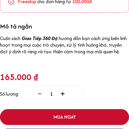
Freeship
cho đơn hàng từ
300.000đ
Mô tả ngắn
Cuốn sách
Giao Tiếp 360 Độ
hướng dẫn bạn cách ứng biến linh
hoạt trong mọi cuộc trò chuyện, xử lý tình huống khó, truyền
đạt ý định rõ ràng và tạo thiện cảm trong mọi mối quan hệ.
165.000
₫
Số lượng:
MUA NGAY