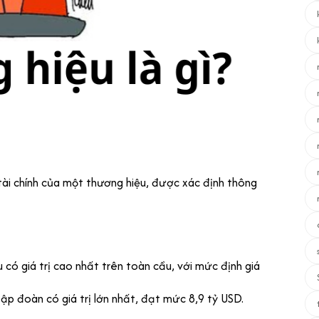
t tài chính của một thương hiệu, được xác định thông
có giá trị cao nhất trên toàn cầu, với mức định giá
tập đoàn có giá trị lớn nhất, đạt mức 8,9 tỷ USD.