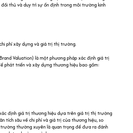
đối thủ và duy trì sự ổn định trong môi trường kinh
i phí xây dựng và giá trị thị trường.
rand Valuation) là một phương pháp xác định giá trị
để phát triển và xây dựng thương hiệu bao gồm:
c định giá trị thương hiệu dựa trên giá trị thị trường
 tích sâu về chi phí và giá trị của thương hiệu, so
thị trường thường xuyên là quan trọng để đưa ra đánh