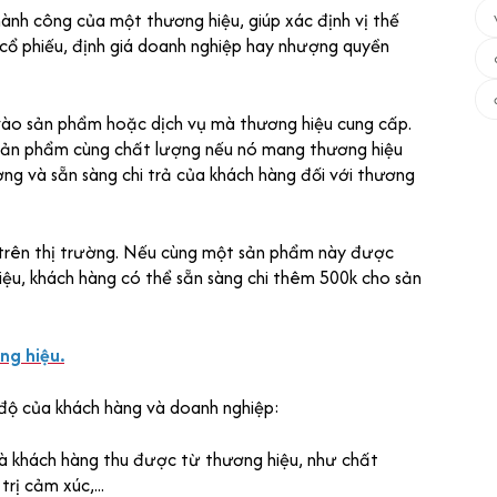
hành công của một thương hiệu, giúp xác định vị thế
á cổ phiếu, định giá doanh nghiệp hay nhượng quyền
 vào sản phẩm hoặc dịch vụ mà thương hiệu cung cấp.
 sản phẩm cùng chất lượng nếu nó mang thương hiệu
ưởng và sẵn sàng chi trả của khách hàng đối với thương
 trên thị trường. Nếu cùng một sản phẩm này được
riệu, khách hàng có thể sẵn sàng chi thêm 500k cho sản
ng hiệu.
 độ của khách hàng và doanh nghiệp:
mà khách hàng thu được từ thương hiệu, như chất
rị cảm xúc,...