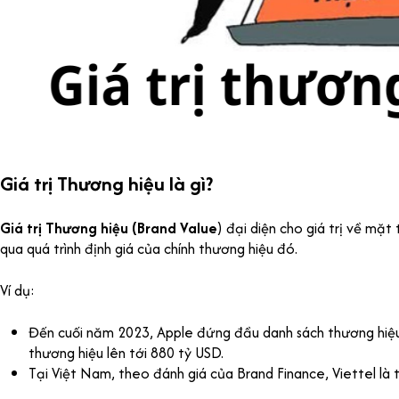
Giá trị Thương hiệu là gì?
Giá trị Thương hiệu
(Brand Value
) đại diện cho giá trị về mặ
qua quá trình định giá của chính thương hiệu đó.
Ví dụ:
Đến cuối năm 2023, Apple đứng đầu danh sách thương hiệu 
thương hiệu lên tới 880 tỷ USD.
Tại Việt Nam, theo đánh giá của Brand Finance, Viettel là 