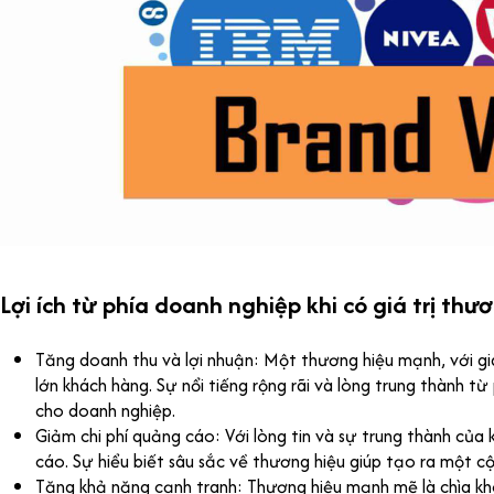
Lợi ích từ phía doanh nghiệp khi có giá trị thư
Tăng doanh thu và lợi nhuận: Một thương hiệu mạnh, với gi
lớn khách hàng. Sự nổi tiếng rộng rãi và lòng trung thành t
cho doanh nghiệp.
Giảm chi phí quảng cáo: Với lòng tin và sự trung thành của
cáo. Sự hiểu biết sâu sắc về thương hiệu giúp tạo ra một c
Tăng khả năng cạnh tranh: Thương hiệu mạnh mẽ là chìa kh