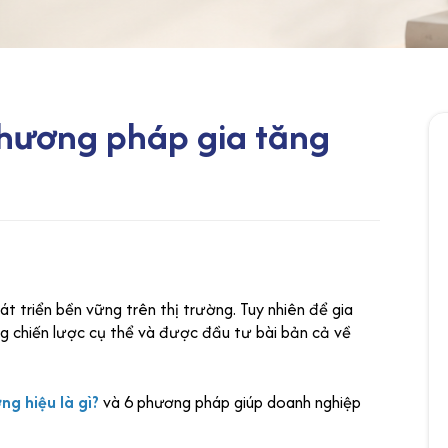
 phương pháp gia tăng
át triển bền vững trên thị trường. Tuy nhiên để gia
ng chiến lược cụ thể và được đầu tư bài bản cả về
ơng hiệu là gì?
và 6 phương pháp giúp doanh nghiệp