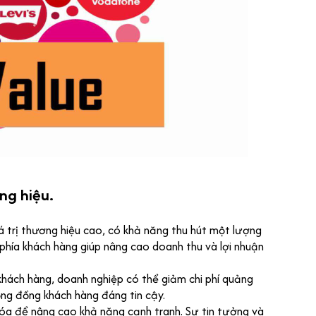
ơng hiệu.
á trị thương hiệu cao, có khả năng thu hút một lượng
ừ phía khách hàng giúp nâng cao doanh thu và lợi nhuận
 khách hàng, doanh nghiệp có thể giảm chi phí quảng
ộng đồng khách hàng đáng tin cậy.
óa để nâng cao khả năng cạnh tranh. Sự tin tưởng và