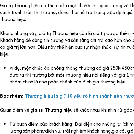
Giá trị Thương hiệu có thể coi là một thước đo quan trọng về t
cạnh tranh trên thị trường, đồng thời hỗ trợ trong việc định gi
thương hiệu.
Không những vậy, giá trị Thương hiệu còn là giá trị được thêm
Khách hàng dễ dàng tin tưởng và sẵn sàng chi trả cao hơn cho
có giá trị lớn hơn. Điều này thể hiện qua sự nhận thức, sự tin t
hiệu.
Ví dụ, một chiếc áo phông thông thường có giá 250k-450k
đưa ra thị trường bởi một thương hiệu nổi tiếng với giá 1 t
phẩm chính là nhờ phần chênh của định giá thương hiệu.
Đọc thêm:
Thương hiệu là gì? 10 yếu tố hình thành nên thươ
Quan điểm về g
iá trị Thương hiệu
sẽ khác nhau khi nhìn từ góc
Từ quan điểm của khách hàng: Đại diện cho những lợi ích 
lượng sản phẩm/dịch vụ, trải nghiệm khách hàng,giá cả, giá t