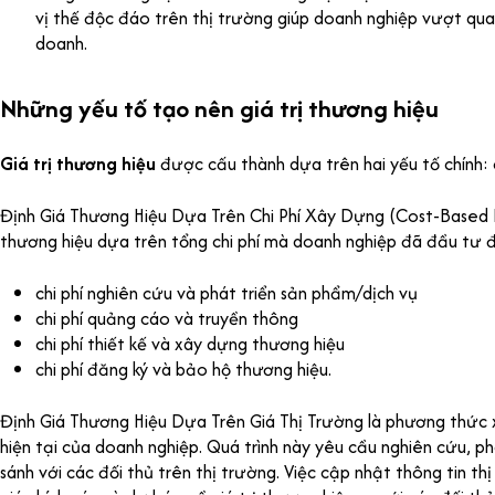
vị thế độc đáo trên thị trường giúp doanh nghiệp vượt qua 
doanh.
Những yếu tố tạo nên giá trị thương hiệu
Giá trị thương hiệu
được cấu thành dựa trên hai yếu tố chính: ch
Định Giá Thương Hiệu Dựa Trên Chi Phí Xây Dựng (Cost-Based B
thương hiệu dựa trên tổng chi phí mà doanh nghiệp đã đầu tư 
chi phí nghiên cứu và phát triển sản phẩm/dịch vụ
chi phí quảng cáo và truyền thông
chi phí thiết kế và xây dựng thương hiệu
chi phí đăng ký và bảo hộ thương hiệu.
Định Giá Thương Hiệu Dựa Trên Giá Thị Trường là phương thức xá
hiện tại của doanh nghiệp. Quá trình này yêu cầu nghiên cứu, phân
sánh với các đối thủ trên thị trường. Việc cập nhật thông tin 