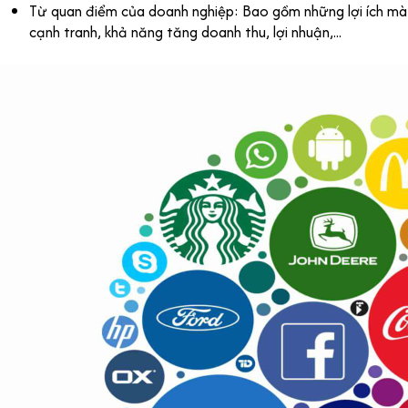
Từ quan điểm của doanh nghiệp: Bao gồm những lợi ích mà 
cạnh tranh, khả năng tăng doanh thu, lợi nhuận,...